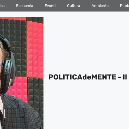
ica
Economia
Eventi
Cultura
Ambiente
Pubbl
POLITICAdeMENTE - Il 