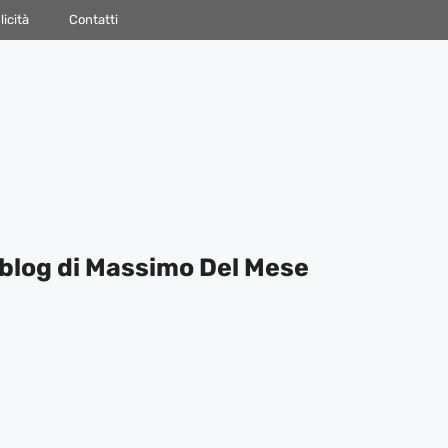
icità
Contatti
blog di Massimo Del Mese