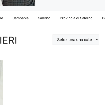
le
Campania
Salerno
Provincia di Salerno
B
IERI
Categorie