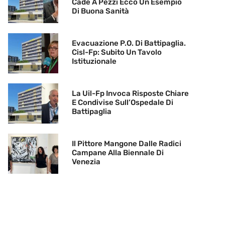
Cade A Pezzi Ecco Un Esempio
Di Buona Sanità
Evacuazione P.O. Di Battipaglia.
Cisl-Fp: Subito Un Tavolo
Istituzionale
La Uil-Fp Invoca Risposte Chiare
E Condivise Sull’Ospedale Di
Battipaglia
Il Pittore Mangone Dalle Radici
Campane Alla Biennale Di
Venezia