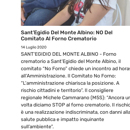
Sant’Egidio Del Monte Albino: NO Del
Comitato Al Forno Crematorio
14 Luglio 2020
SANT'EGIDIO DEL MONTE ALBINO - Forno
crematorio a Sant'Egidio del Monte Albino, il
comitato “No Forno” chiede un incontro ad hora
all’Amministrazione. Il Comitato No Forno:
“L'amministrazione chiarisca la posizione. A
rischio cittadini e territorio”. Il consigliere
regionale Michele Cammarano (M5S): “Ancora u
volta diciamo STOP al forno crematorio. Il rischi
è una realizzazione indiscriminata, con danni all
salute pubblica e impatto inquinante
sull’ambiente”.