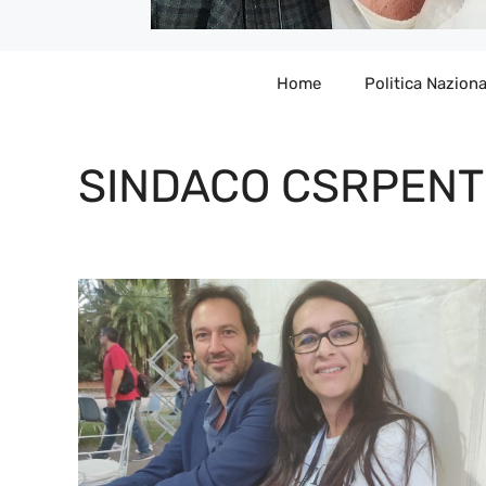
Home
Politica Naziona
SINDACO CSRPENT