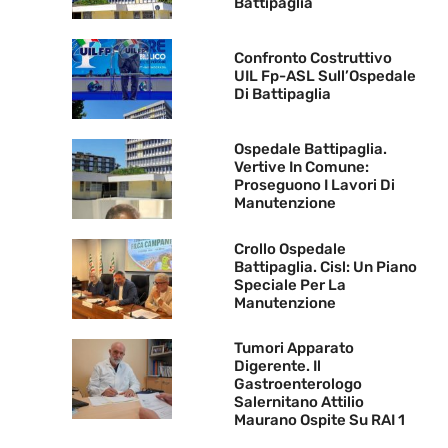
Battipaglia
Confronto Costruttivo
UIL Fp-ASL Sull’Ospedale
Di Battipaglia
Ospedale Battipaglia.
Vertive In Comune:
Proseguono I Lavori Di
Manutenzione
Crollo Ospedale
Battipaglia. Cisl: Un Piano
Speciale Per La
Manutenzione
Tumori Apparato
Digerente. Il
Gastroenterologo
Salernitano Attilio
Maurano Ospite Su RAI 1