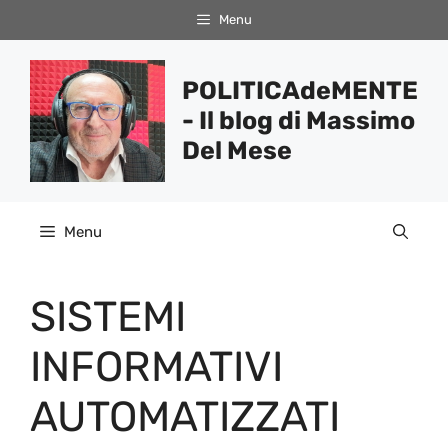
Vai
Menu
al
contenuto
POLITICAdeMENTE
- Il blog di Massimo
Del Mese
Menu
SISTEMI
INFORMATIVI
AUTOMATIZZATI