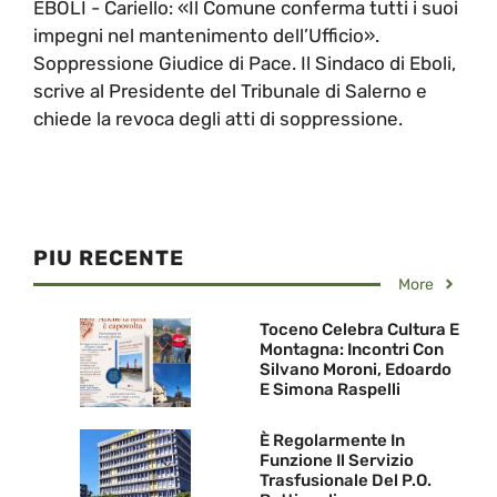
EBOLI - Cariello: «Il Comune conferma tutti i suoi
impegni nel mantenimento dell’Ufficio».
Soppressione Giudice di Pace. Il Sindaco di Eboli,
scrive al Presidente del Tribunale di Salerno e
chiede la revoca degli atti di soppressione.
PIU RECENTE
More
Toceno Celebra Cultura E
Montagna: Incontri Con
Silvano Moroni, Edoardo
E Simona Raspelli
È Regolarmente In
Funzione Il Servizio
Trasfusionale Del P.O.