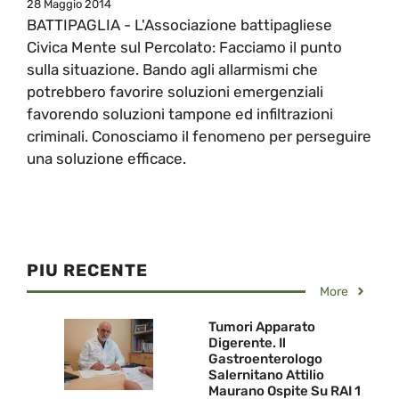
28 Maggio 2014
BATTIPAGLIA - L'Associazione battipagliese
Civica Mente sul Percolato: Facciamo il punto
sulla situazione. Bando agli allarmismi che
potrebbero favorire soluzioni emergenziali
favorendo soluzioni tampone ed infiltrazioni
criminali. Conosciamo il fenomeno per perseguire
una soluzione efficace.
PIU RECENTE
More
Tumori Apparato
Digerente. Il
Gastroenterologo
Salernitano Attilio
Maurano Ospite Su RAI 1