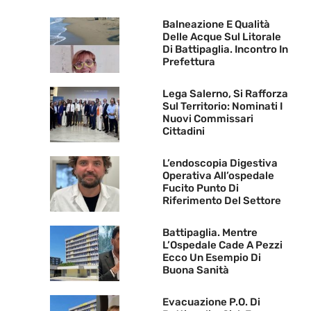
Balneazione E Qualità
Delle Acque Sul Litorale
Di Battipaglia. Incontro In
Prefettura
Lega Salerno, Si Rafforza
Sul Territorio: Nominati I
Nuovi Commissari
Cittadini
L’endoscopia Digestiva
Operativa All’ospedale
Fucito Punto Di
Riferimento Del Settore
Battipaglia. Mentre
L’Ospedale Cade A Pezzi
Ecco Un Esempio Di
Buona Sanità
Evacuazione P.O. Di