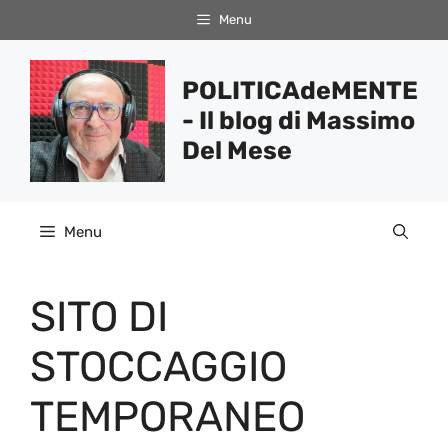
Vai
Menu
al
contenuto
POLITICAdeMENTE
- Il blog di Massimo
Del Mese
Menu
SITO DI
STOCCAGGIO
TEMPORANEO