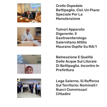
Crollo Ospedale
Battipaglia. Cisl: Un Piano
Speciale Per La
Manutenzione
Tumori Apparato
Digerente. Il
Gastroenterologo
Salernitano Attilio
Maurano Ospite Su RAI 1
Balneazione E Qualità
Delle Acque Sul Litorale
Di Battipaglia. Incontro In
Prefettura
Lega Salerno, Si Rafforza
Sul Territorio: Nominati I
Nuovi Commissari
Cittadini