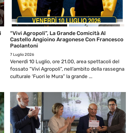
i
“Vivi Agropoli”, La Grande Comicità Al
Castello Angioino Aragonese Con Francesco
Paolantoni
7 Luglio 2026
Venerdì 10 Luglio, ore 21.00, area spettacoli del
fossato “Vivi Agropoli”, nell’ambito della rassegna
culturale ‘Fuori le Mura” la grande ...