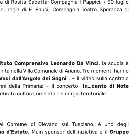
egia di Rosita Sabetta; Compagnia I Pappici. • 30 luglio
o; regia di E. Fauci; Compagnia Teatro Speranza di
tituto Comprensivo Leonardo Da Vinci
, la scuola è
munità nella Villa Comunale di Ariano. Tre momenti hanno
Voci dall’Angolo dei Sogni
”; – il video sulla centrale
nni della Primaria; – il concerto “
In…canto di Note
brato cultura, crescita e sinergia territoriale.
del Comune di Olevano sul Tusciano, è uno degli
no d’Estate
. Main sponsor dell’iniziativa è il
Gruppo