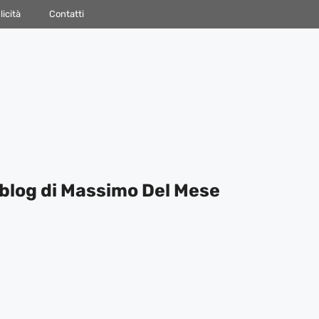
icità
Contatti
blog di Massimo Del Mese