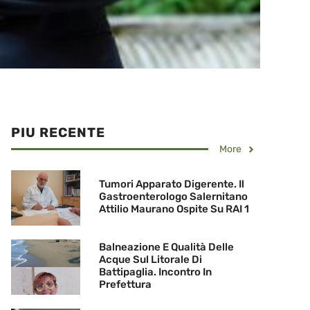
PIU RECENTE
More
Tumori Apparato Digerente. Il
Gastroenterologo Salernitano
Attilio Maurano Ospite Su RAI 1
Balneazione E Qualità Delle
Acque Sul Litorale Di
Battipaglia. Incontro In
Prefettura