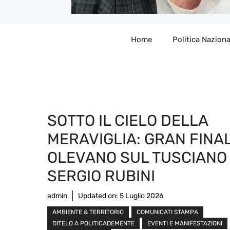
Home
Politica Naziona
SOTTO IL CIELO DELLA
MERAVIGLIA: GRAN FINAL
OLEVANO SUL TUSCIANO
SERGIO RUBINI
admin
Updated on:
5 Luglio 2026
AMBIENTE & TERRITORIO
COMUNICATI STAMPA
DITELO A POLITICADEMENTE
EVENTI E MANIFESTAZIONI