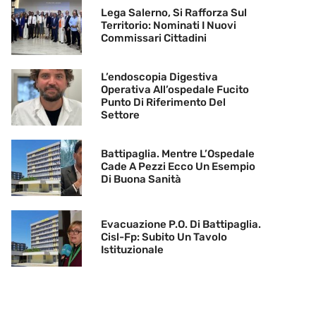
Lega Salerno, Si Rafforza Sul
Territorio: Nominati I Nuovi
Commissari Cittadini
L’endoscopia Digestiva
Operativa All’ospedale Fucito
Punto Di Riferimento Del
Settore
Battipaglia. Mentre L’Ospedale
Cade A Pezzi Ecco Un Esempio
Di Buona Sanità
Evacuazione P.O. Di Battipaglia.
Cisl-Fp: Subito Un Tavolo
Istituzionale