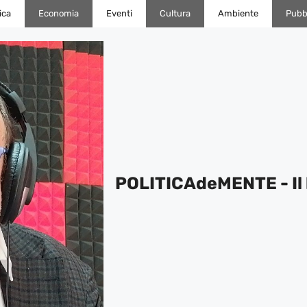
ica
Economia
Eventi
Cultura
Ambiente
Pubbl
POLITICAdeMENTE - Il 