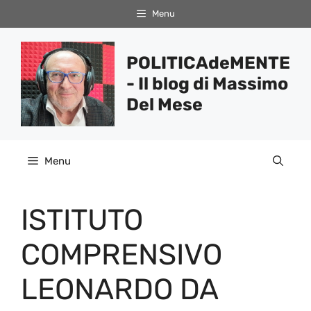
Vai
Menu
al
contenuto
POLITICAdeMENTE
- Il blog di Massimo
Del Mese
Menu
ISTITUTO
COMPRENSIVO
LEONARDO DA