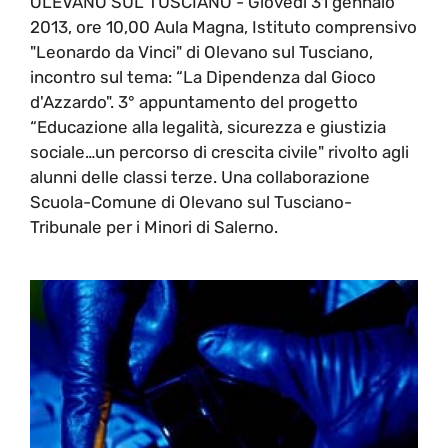
OLEVANO SUL TUSCIANO - Giovedì 31 gennaio
2013, ore 10,00 Aula Magna, Istituto comprensivo
"Leonardo da Vinci" di Olevano sul Tusciano,
incontro sul tema: “La Dipendenza dal Gioco
d'Azzardo". 3° appuntamento del progetto
“Educazione alla legalità, sicurezza e giustizia
sociale…un percorso di crescita civile" rivolto agli
alunni delle classi terze. Una collaborazione
Scuola-Comune di Olevano sul Tusciano-
Tribunale per i Minori di Salerno.