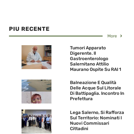
PIU RECENTE
More
Tumori Apparato
Digerente. Il
Gastroenterologo
Salernitano Attilio
Maurano Ospite Su RAI 1
Balneazione E Qualità
Delle Acque Sul Litorale
Di Battipaglia. Incontro In
Prefettura
Lega Salerno, Si Rafforza
Sul Territorio: Nominati I
Nuovi Commissari
Cittadini