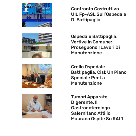
Confronto Costruttivo
UIL Fp-ASL Sull’Ospedale
Di Battipaglia
Ospedale Battipaglia.
Vertive In Comune:
Proseguono I Lavori Di
Manutenzione
Crollo Ospedale
Battipaglia. Cisl: Un Piano
Speciale Per La
Manutenzione
Tumori Apparato
Digerente. Il
Gastroenterologo
Salernitano Attilio
Maurano Ospite Su RAI 1