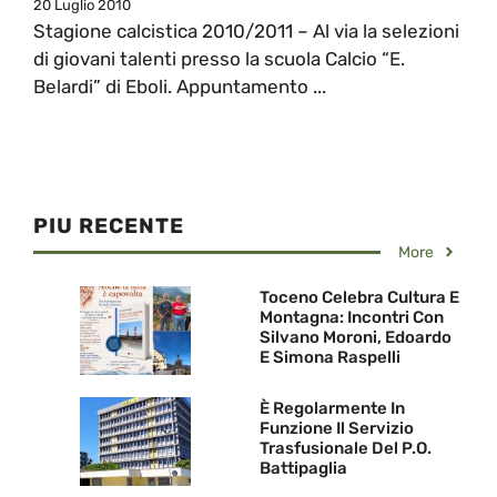
20 Luglio 2010
Stagione calcistica 2010/2011 – Al via la selezioni
di giovani talenti presso la scuola Calcio “E.
Belardi” di Eboli. Appuntamento ...
PIU RECENTE
More
Toceno Celebra Cultura E
Montagna: Incontri Con
Silvano Moroni, Edoardo
E Simona Raspelli
È Regolarmente In
Funzione Il Servizio
Trasfusionale Del P.O.
Battipaglia