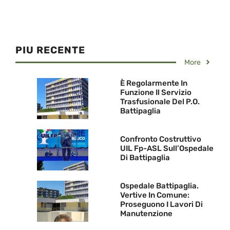
PIU RECENTE
More
È Regolarmente In
Funzione Il Servizio
Trasfusionale Del P.O.
Battipaglia
Confronto Costruttivo
UIL Fp-ASL Sull’Ospedale
Di Battipaglia
Ospedale Battipaglia.
Vertive In Comune:
Proseguono I Lavori Di
Manutenzione