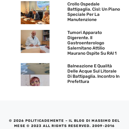
Crollo Ospedale
Battipaglia. Cisl: Un Piano
Speciale Per La
Manutenzione
Tumori Apparato
Digerente. Il
Gastroenterologo
Salernitano Attilio
Maurano Ospite Su RAI 1
Balneazione E Qualità
Delle Acque Sul Litorale
Di Battipaglia. Incontro In
Prefettura
© 2026 POLITICADEMENTE – IL BLOG DI MASSIMO DEL
MESE © 2023 ALL RIGHTS RESERVED. 2009-2016