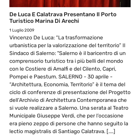
De Luca E Calatrava Presentano Il Porto
Turistico Marina Di Arechi
1 Luglio 2009
Vincenzo De Luca: “La trasformazione
urbanistica per la valorizzazione del territorio” Il
Sindaco di Salerno: "Salerno è il baricentro di un
comprensorio turistico tra i più belli del mondo
con le Costiere di Amalfi e del Cilento, Capri,
Pompei e Paestum. SALERNO - 30 aprile -
“Architettura, Economia, Territorio” è il tema del
ciclo di conferenze di presentazione del Progetto
dell’Archivio di Architettura Contemporanea che
si vuole realizzare a Salerno. Una serata al Teatro
Municipale Giuseppe Verdi, che per l’occasione
era pieno zeppo di persone che hanno seguito la
lectio magistralis di Santiago Calatrava. [....]