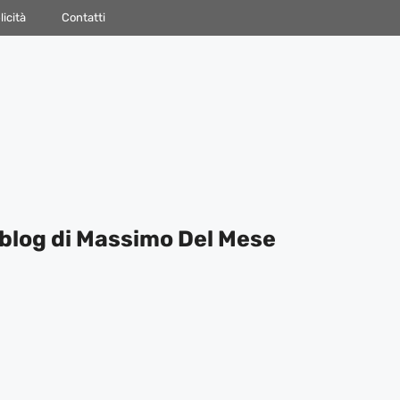
icità
Contatti
blog di Massimo Del Mese