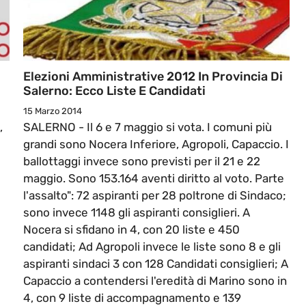
Elezioni Amministrative 2012 In Provincia Di
Salerno: Ecco Liste E Candidati
15 Marzo 2014
,
SALERNO - Il 6 e 7 maggio si vota. I comuni più
grandi sono Nocera Inferiore, Agropoli, Capaccio. I
ballottaggi invece sono previsti per il 21 e 22
maggio. Sono 153.164 aventi diritto al voto. Parte
l'assalto": 72 aspiranti per 28 poltrone di Sindaco;
sono invece 1148 gli aspiranti consiglieri. A
Nocera si sfidano in 4, con 20 liste e 450
candidati; Ad Agropoli invece le liste sono 8 e gli
aspiranti sindaci 3 con 128 Candidati consiglieri; A
Capaccio a contendersi l'eredità di Marino sono in
4, con 9 liste di accompagnamento e 139