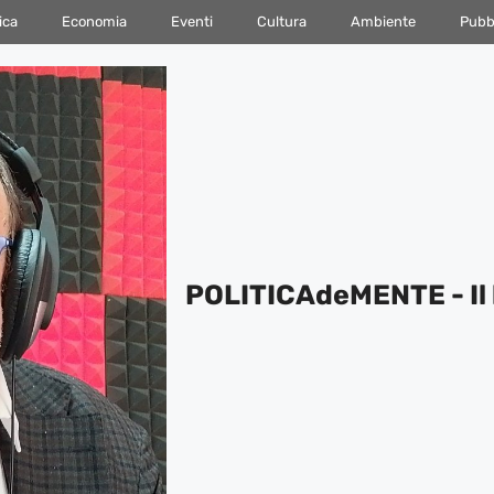
ica
Economia
Eventi
Cultura
Ambiente
Pubbl
POLITICAdeMENTE - Il 