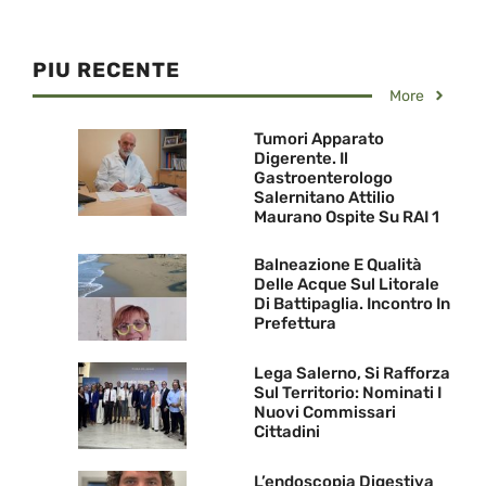
PIU RECENTE
More
Tumori Apparato
Digerente. Il
Gastroenterologo
Salernitano Attilio
Maurano Ospite Su RAI 1
Balneazione E Qualità
Delle Acque Sul Litorale
Di Battipaglia. Incontro In
Prefettura
Lega Salerno, Si Rafforza
Sul Territorio: Nominati I
Nuovi Commissari
Cittadini
L’endoscopia Digestiva