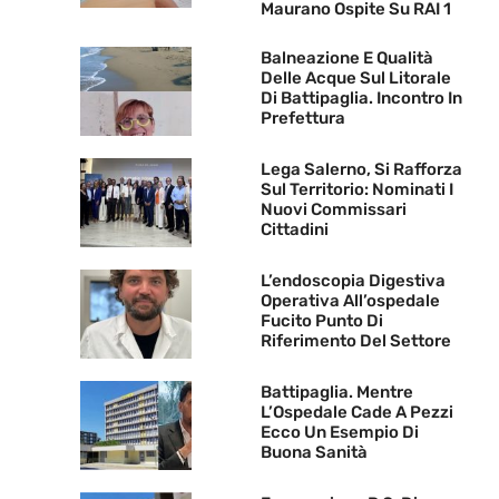
Maurano Ospite Su RAI 1
Balneazione E Qualità
Delle Acque Sul Litorale
Di Battipaglia. Incontro In
Prefettura
Lega Salerno, Si Rafforza
Sul Territorio: Nominati I
Nuovi Commissari
Cittadini
L’endoscopia Digestiva
Operativa All’ospedale
Fucito Punto Di
Riferimento Del Settore
Battipaglia. Mentre
L’Ospedale Cade A Pezzi
Ecco Un Esempio Di
Buona Sanità