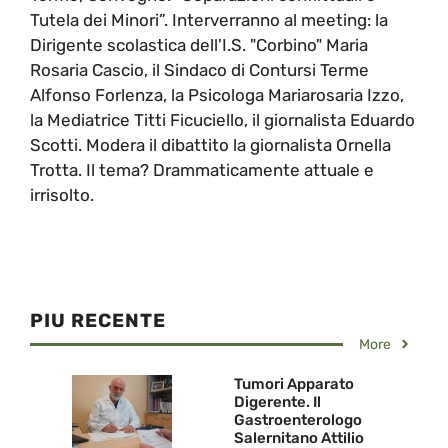
Tutela dei Minori”. Interverranno al meeting: la
Dirigente scolastica dell'I.S. "Corbino" Maria
Rosaria Cascio, il Sindaco di Contursi Terme
Alfonso Forlenza, la Psicologa Mariarosaria Izzo,
la Mediatrice Titti Ficuciello, il giornalista Eduardo
Scotti. Modera il dibattito la giornalista Ornella
Trotta. Il tema? Drammaticamente attuale e
irrisolto.
PIU RECENTE
More
Tumori Apparato
Digerente. Il
Gastroenterologo
Salernitano Attilio