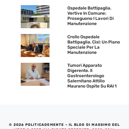
Ospedale Battipaglia.
Vertive In Comune:
Proseguono I Lavori Di
Manutenzione
Crollo Ospedale
Battipaglia. Cisl: Un Piano
Speciale Per La
Manutenzione
Tumori Apparato
Digerente. Il
Gastroenterologo
Salernitano Attilio
Maurano Ospite Su RAI 1
© 2026 POLITICADEMENTE – IL BLOG DI MASSIMO DEL