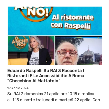
Edoardo Raspelli Su RAI 3 Racconta I
Ristoranti E Le Accessibilità: A Roma
”Checchino Al Mattatoio”
19 Aprile 2024
Su RAI 3 domenica 21 aprile ore 10.15 e replica
all’1.15 di notte tra lunedì e martedì 22 aprile. Con
...