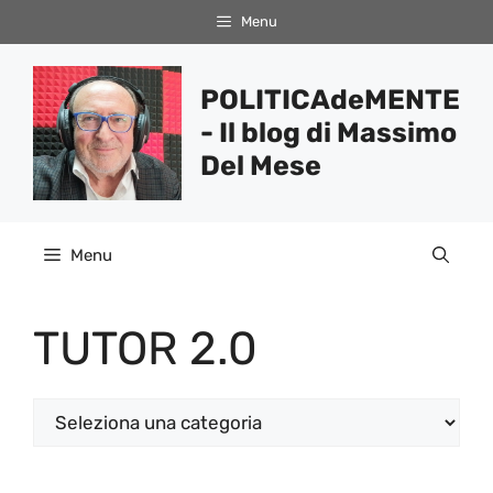
Vai
Menu
al
contenuto
POLITICAdeMENTE
- Il blog di Massimo
Del Mese
Menu
TUTOR 2.0
Categorie