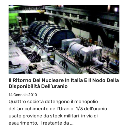
Il Ritorno Del Nucleare In Italia E Il Nodo Della
Disponibilità Dell’uranio
14 Gennaio 2010
Quattro società detengono il monopolio
dell’arricchimento dell’Uranio. 1/3 dell’uranio
usato proviene da stock militari in via di
esaurimento, il restante da ...