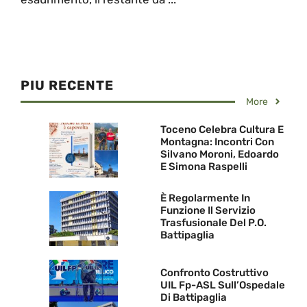
PIU RECENTE
More
Toceno Celebra Cultura E
Montagna: Incontri Con
Silvano Moroni, Edoardo
E Simona Raspelli
È Regolarmente In
Funzione Il Servizio
Trasfusionale Del P.O.
Battipaglia
Confronto Costruttivo
UIL Fp-ASL Sull’Ospedale
Di Battipaglia