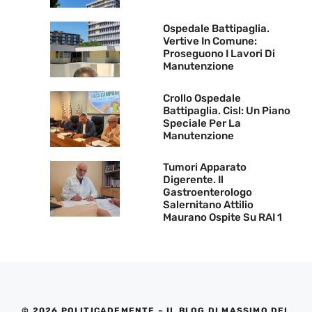
Ospedale Battipaglia.
Vertive In Comune:
Proseguono I Lavori Di
Manutenzione
Crollo Ospedale
Battipaglia. Cisl: Un Piano
Speciale Per La
Manutenzione
Tumori Apparato
Digerente. Il
Gastroenterologo
Salernitano Attilio
Maurano Ospite Su RAI 1
© 2026 POLITICADEMENTE – IL BLOG DI MASSIMO DEL