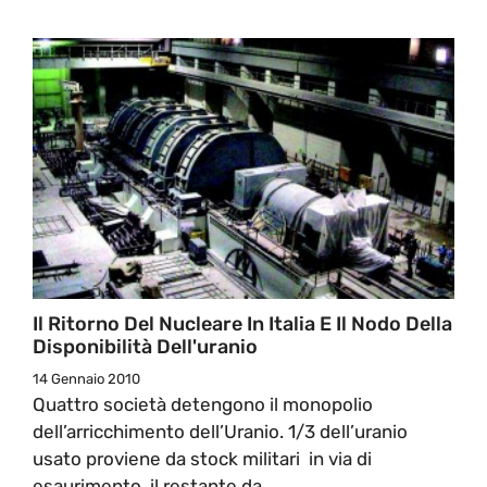
Il Ritorno Del Nucleare In Italia E Il Nodo Della
Disponibilità Dell'uranio
14 Gennaio 2010
Quattro società detengono il monopolio
dell’arricchimento dell’Uranio. 1/3 dell’uranio
usato proviene da stock militari in via di
esaurimento, il restante da ...