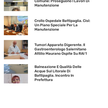
Comune: Proseguono I Lavori Di
Manutenzione
Crollo Ospedale Battipaglia. Cisl:
Un Piano Speciale Per La
Manutenzione
Tumori Apparato Digerente. Il
Gastroenterologo Salernitano
Attilio Maurano Ospite Su RAI 1
Balneazione E Qualità Delle
Acque Sul Litorale Di
Battipaglia. Incontro In
Prefettura