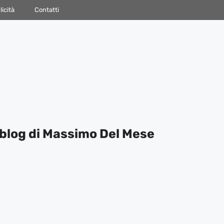
icità
Contatti
blog di Massimo Del Mese