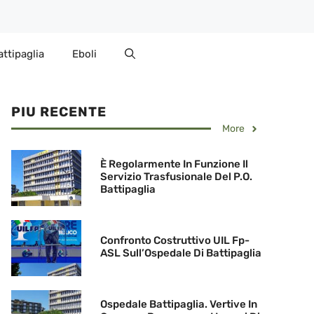
attipaglia
Eboli
PIU RECENTE
More
È Regolarmente In Funzione Il
Servizio Trasfusionale Del P.O.
Battipaglia
Confronto Costruttivo UIL Fp-
ASL Sull’Ospedale Di Battipaglia
Ospedale Battipaglia. Vertive In