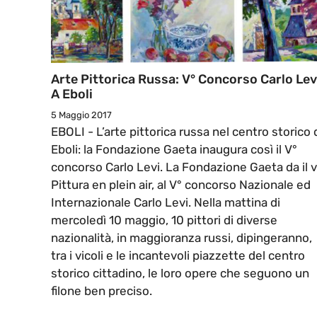
Arte Pittorica Russa: V° Concorso Carlo Lev
A Eboli
5 Maggio 2017
EBOLI - L’arte pittorica russa nel centro storico 
Eboli: la Fondazione Gaeta inaugura così il V°
concorso Carlo Levi. La Fondazione Gaeta da il v
Pittura en plein air, al V° concorso Nazionale ed
Internazionale Carlo Levi. Nella mattina di
mercoledì 10 maggio, 10 pittori di diverse
nazionalità, in maggioranza russi, dipingeranno,
tra i vicoli e le incantevoli piazzette del centro
storico cittadino, le loro opere che seguono un
filone ben preciso.