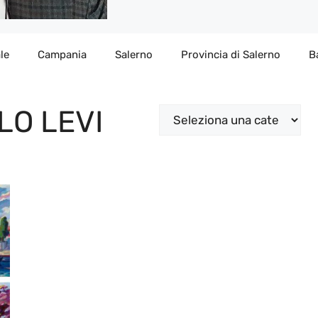
le
Campania
Salerno
Provincia di Salerno
B
LO LEVI
Categorie