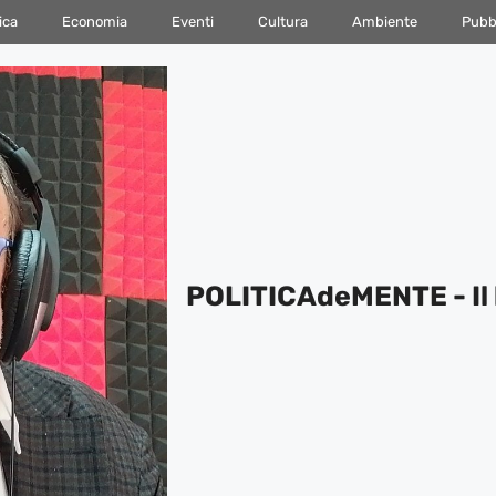
ica
Economia
Eventi
Cultura
Ambiente
Pubbl
POLITICAdeMENTE - Il 