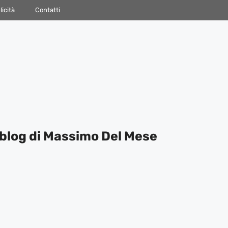
icità
Contatti
blog di Massimo Del Mese