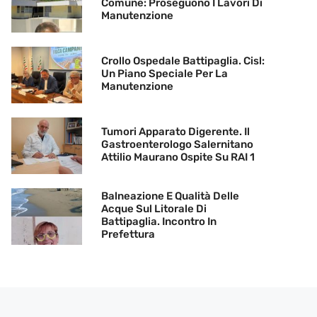
Comune: Proseguono I Lavori Di
Manutenzione
Crollo Ospedale Battipaglia. Cisl:
Un Piano Speciale Per La
Manutenzione
Tumori Apparato Digerente. Il
Gastroenterologo Salernitano
Attilio Maurano Ospite Su RAI 1
Balneazione E Qualità Delle
Acque Sul Litorale Di
Battipaglia. Incontro In
Prefettura