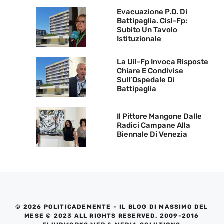
Evacuazione P.O. Di
Battipaglia. Cisl-Fp:
Subito Un Tavolo
Istituzionale
La Uil-Fp Invoca Risposte
Chiare E Condivise
Sull’Ospedale Di
Battipaglia
Il Pittore Mangone Dalle
Radici Campane Alla
Biennale Di Venezia
© 2026 POLITICADEMENTE – IL BLOG DI MASSIMO DEL
MESE © 2023 ALL RIGHTS RESERVED. 2009-2016