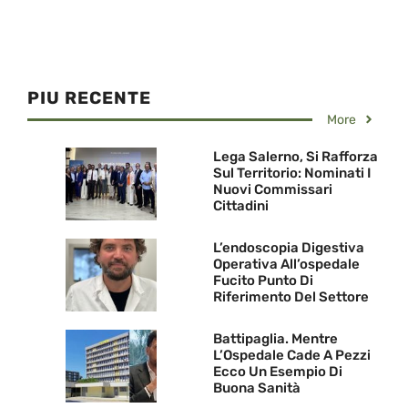
PIU RECENTE
More
Lega Salerno, Si Rafforza
Sul Territorio: Nominati I
Nuovi Commissari
Cittadini
L’endoscopia Digestiva
Operativa All’ospedale
Fucito Punto Di
Riferimento Del Settore
Battipaglia. Mentre
L’Ospedale Cade A Pezzi
Ecco Un Esempio Di
Buona Sanità