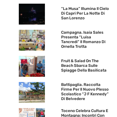
“La Musa” Illumina Il Cielo
Di Capri Per La Notte Di
San Lorenzo
Campagna. Isaia Sales
Presenta “Luisa
Tancredi” Il Romanzo Di
Ornella Trotta
Fruit & Salad On The
Beach Sbarca Sulle
Spiagge Della Basilicata
Battipaglia. Raccolta
Firme Per Il Nuovo Plesso
Scolastico “J F Kennedy”
Di Belvedere
Toceno Celebra Cultura E
Montagna: Incontri Con