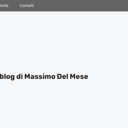
icità
Contatti
blog di Massimo Del Mese