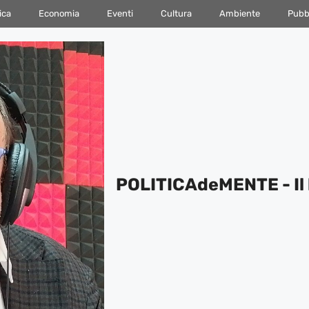
ica
Economia
Eventi
Cultura
Ambiente
Pubbl
POLITICAdeMENTE - Il 