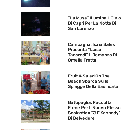
“La Musa” Illumina Il Cielo
Di Capri Per La Notte Di
San Lorenzo
Campagna. Isaia Sales
Presenta “Luisa
Tancredi” Il Romanzo Di
Ornella Trotta
Fruit & Salad On The
Beach Sbarca Sulle
Spiagge Della Basilicata
Battipaglia. Raccolta
Firme Per Il Nuovo Plesso
Scolastico “J F Kennedy”
Di Belvedere