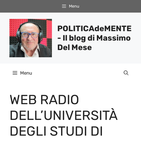
Vai
Menu
al
contenuto
POLITICAdeMENTE
- Il blog di Massimo
Del Mese
Menu
WEB RADIO
DELL’UNIVERSITÀ
DEGLI STUDI DI