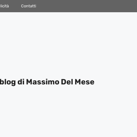
icità
Contatti
blog di Massimo Del Mese