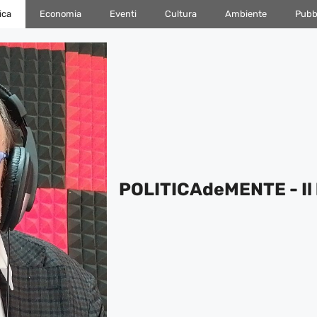
ica
Economia
Eventi
Cultura
Ambiente
Pubbl
POLITICAdeMENTE - Il 