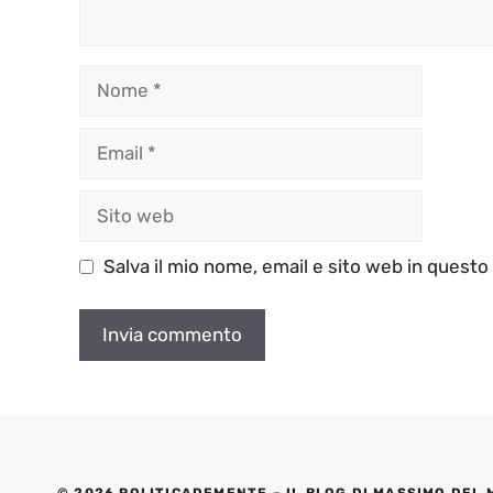
Nome
Email
Sito
web
Salva il mio nome, email e sito web in quest
© 2026 POLITICADEMENTE – IL BLOG DI MASSIMO DEL 