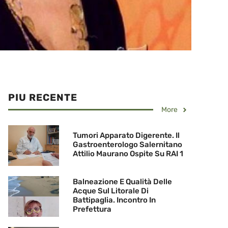
PIU RECENTE
More
Tumori Apparato Digerente. Il
Gastroenterologo Salernitano
Attilio Maurano Ospite Su RAI 1
Balneazione E Qualità Delle
Acque Sul Litorale Di
Battipaglia. Incontro In
Prefettura