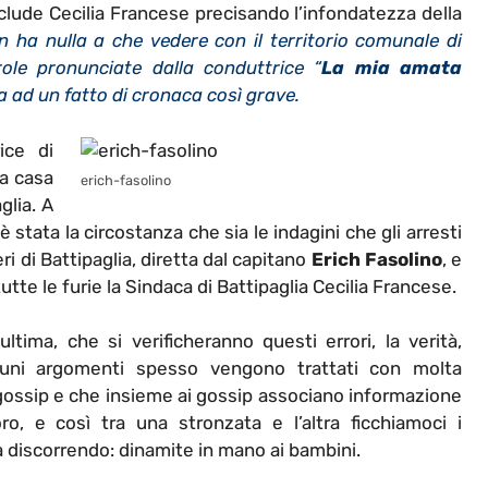
lude Cecilia Francese precisando l’infondatezza della
 ha nulla a che vedere con il territorio comunale di
ole pronunciate dalla conduttrice “
La mia amata
a ad un fatto di cronaca così grave.
ice di
la casa
erich-fasolino
glia. A
stata la circostanza che sia le indagini che gli arresti
i di Battipaglia, diretta dal capitano
Erich Fasolino
, e
tte le furie la Sindaca di Battipaglia Cecilia Francese.
tima, che si verificheranno questi errori, la verità,
uni argomenti spesso vengono trattati con molta
o gossip e che insieme ai gossip associano informazione
, e così tra una stronzata e l’altra ficchiamoci i
a discorrendo: dinamite in mano ai bambini.