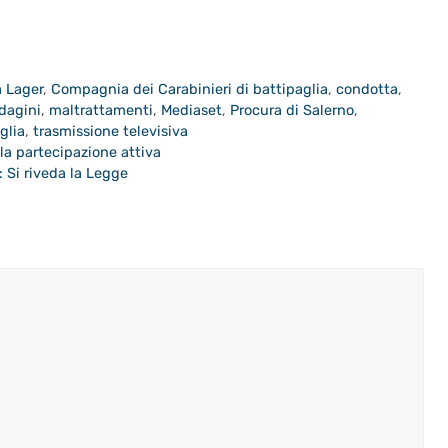
a Lager
,
Compagnia dei Carabinieri di battipaglia
,
condotta
,
dagini
,
maltrattamenti
,
Mediaset
,
Procura di Salerno
,
glia
,
trasmissione televisiva
 la partecipazione attiva
 Si riveda la Legge