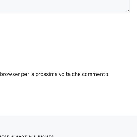
o browser per la prossima volta che commento.
MESE © 2023 ALL RIGHTS