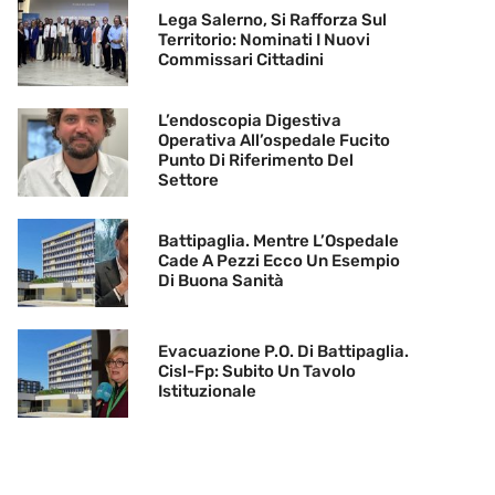
Lega Salerno, Si Rafforza Sul
Territorio: Nominati I Nuovi
Commissari Cittadini
L’endoscopia Digestiva
Operativa All’ospedale Fucito
Punto Di Riferimento Del
Settore
Battipaglia. Mentre L’Ospedale
Cade A Pezzi Ecco Un Esempio
Di Buona Sanità
Evacuazione P.O. Di Battipaglia.
Cisl-Fp: Subito Un Tavolo
Istituzionale