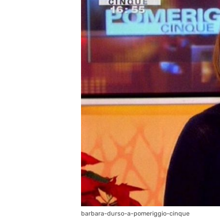
barbara-durso-a-pomeriggio-cinque