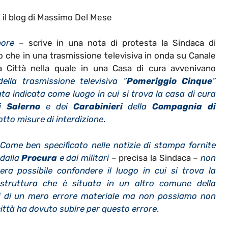
E
il blog di Massimo Del Mese
ore
– scrive in una nota di protesta la Sindaca di
 che in una trasmissione televisiva in onda su Canale
 Città nella quale in una Casa di cura avvenivano
ella trasmissione televisiva “
Pomeriggio Cinque
”
ata indicata come luogo in cui si trova la casa di cura
i Salerno
e dei
Carabinieri
della
Compagnia di
otto misure di interdizione
.
Come ben specificato nelle notizie di stampa fornite
dalla
Procura
e dai militari
– precisa la Sindaca –
non
era possibile confondere il luogo in cui si trova la
struttura che è situata in un altro comune della
tti di un mero errore materiale ma non possiamo non
ittà ha dovuto subire per questo errore
.