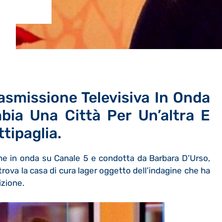
asmissione Televisiva In Onda
bia Una Città Per Un’altra E
tipaglia.
ne in onda su Canale 5 e condotta da Barbara D’Urso,
 trova la casa di cura lager oggetto dell’indagine che ha
izione.