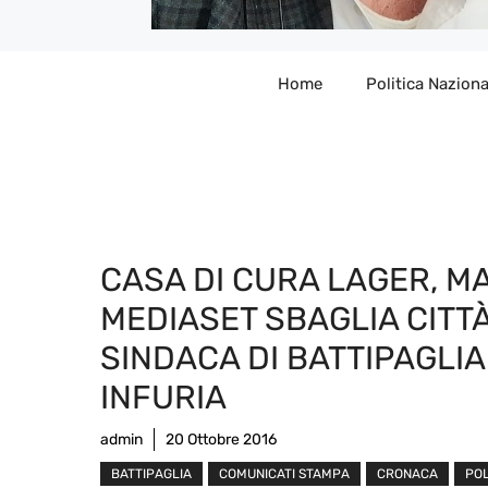
Home
Politica Naziona
CASA DI CURA LAGER, M
MEDIASET SBAGLIA CITTÀ
SINDACA DI BATTIPAGLIA
INFURIA
admin
20 Ottobre 2016
BATTIPAGLIA
COMUNICATI STAMPA
CRONACA
POL