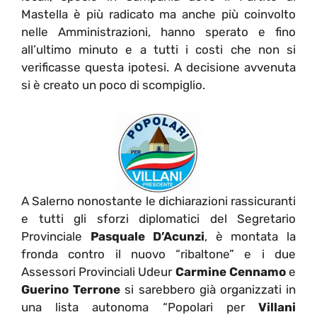
Mastella è più radicato ma anche più coinvolto
nelle Amministrazioni, hanno sperato e fino
all’ultimo minuto e a tutti i costi che non si
verificasse questa ipotesi. A decisione avvenuta
si è creato un poco di scompiglio.
A Salerno nonostante le dichiarazioni rassicuranti
e tutti gli sforzi diplomatici del Segretario
Provinciale
Pasquale D’Acunzi
, è montata la
fronda contro il nuovo “ribaltone” e i due
Assessori Provinciali Udeur
Carmine Cennamo
e
Guerino Terrone
si sarebbero già organizzati in
una lista autonoma “Popolari per
Villani