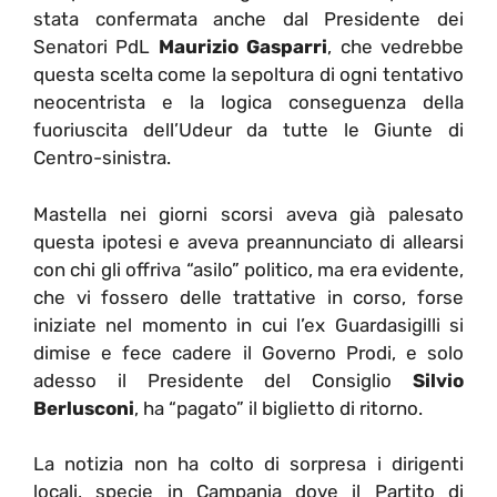
stata confermata anche dal Presidente dei
Senatori PdL
Maurizio Gasparri
, che vedrebbe
questa scelta come la sepoltura di ogni tentativo
neocentrista e la logica conseguenza della
fuoriuscita dell’Udeur da tutte le Giunte di
Centro-sinistra.
Mastella nei giorni scorsi aveva già palesato
questa ipotesi e aveva preannunciato di allearsi
con chi gli offriva “asilo” politico, ma era evidente,
che vi fossero delle trattative in corso, forse
iniziate nel momento in cui l’ex Guardasigilli si
dimise e fece cadere il Governo Prodi, e solo
adesso il Presidente del Consiglio
Silvio
Berlusconi
, ha “pagato” il biglietto di ritorno.
La notizia non ha colto di sorpresa i dirigenti
locali, specie in Campania dove il Partito di