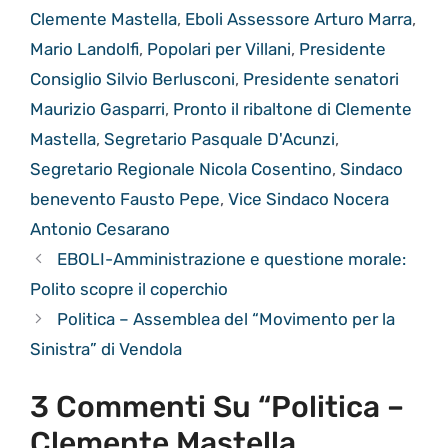
Clemente Mastella
,
Eboli Assessore Arturo Marra
,
Mario Landolfi
,
Popolari per Villani
,
Presidente
Consiglio Silvio Berlusconi
,
Presidente senatori
Maurizio Gasparri
,
Pronto il ribaltone di Clemente
Mastella
,
Segretario Pasquale D'Acunzi
,
Segretario Regionale Nicola Cosentino
,
Sindaco
benevento Fausto Pepe
,
Vice Sindaco Nocera
Antonio Cesarano
EBOLI-Amministrazione e questione morale:
Polito scopre il coperchio
Politica – Assemblea del “Movimento per la
Sinistra” di Vendola
3 Commenti Su “Politica –
Clemente Mastella