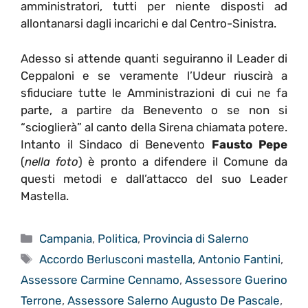
amministratori, tutti per niente disposti ad
allontanarsi dagli incarichi e dal Centro-Sinistra.
Adesso si attende quanti seguiranno il Leader di
Ceppaloni e se veramente l’Udeur riuscirà a
sfiduciare tutte le Amministrazioni di cui ne fa
parte, a partire da Benevento o se non si
“scioglierà” al canto della Sirena chiamata potere.
Intanto il Sindaco di Benevento
Fausto Pepe
(
nella foto
)
è pronto a difendere il Comune da
questi metodi e dall’attacco del suo Leader
Mastella.
Categorie
Campania
,
Politica
,
Provincia di Salerno
Tag
Accordo Berlusconi mastella
,
Antonio Fantini
,
Assessore Carmine Cennamo
,
Assessore Guerino
Terrone
,
Assessore Salerno Augusto De Pascale
,