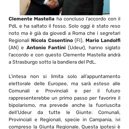
Clemente Mastella
ha concluso l’accordo con il
PdL e ha saltato il fosso. Solo oggi è stato reso
noto ma è già da giovedì a Roma che i segretari
Regionali
Nicola Cosentino
(FI),
Mario Landolfi
(AN) e
Antonio Fantini
(Udeur), hanno siglato
l’accordo e con questo Clemente Mastella andrà
a Strasburgo sotto la bandiera del PdL.
L’intesa non si limita solo all’appuntamento
elettorale delle Europee, ma sarà esteso alle
Comunali e Provinciali e per il futuro
rappresenterebbe un primo passo per favorire il
bipolarismo, ma prevede anche la fuoriuscita
dell’Udeur da tutte le Giunte: Comunali,
Provinciali e Regionali, specie in Campania, ivi
compreso la Giunta Regionale. Questa ipotesi è