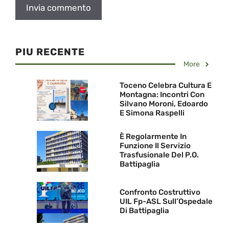
PIU RECENTE
More
Toceno Celebra Cultura E
Montagna: Incontri Con
Silvano Moroni, Edoardo
E Simona Raspelli
È Regolarmente In
Funzione Il Servizio
Trasfusionale Del P.O.
Battipaglia
Confronto Costruttivo
UIL Fp-ASL Sull’Ospedale
Di Battipaglia