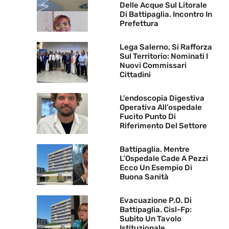
Delle Acque Sul Litorale
Di Battipaglia. Incontro In
Prefettura
Lega Salerno, Si Rafforza
Sul Territorio: Nominati I
Nuovi Commissari
Cittadini
L’endoscopia Digestiva
Operativa All’ospedale
Fucito Punto Di
Riferimento Del Settore
Battipaglia. Mentre
L’Ospedale Cade A Pezzi
Ecco Un Esempio Di
Buona Sanità
Evacuazione P.O. Di
Battipaglia. Cisl-Fp:
Subito Un Tavolo
Istituzionale