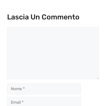
Lascia Un Commento
Commento
Nome
Email