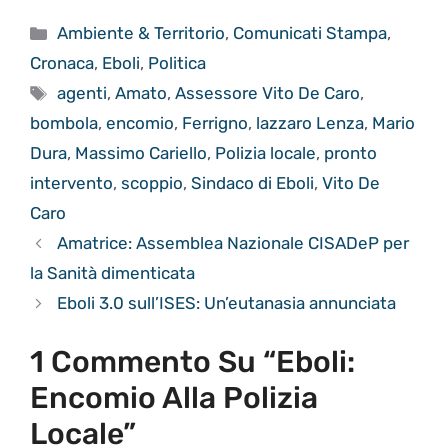
Categorie
Ambiente & Territorio
,
Comunicati Stampa
,
Cronaca
,
Eboli
,
Politica
Tag
agenti
,
Amato
,
Assessore Vito De Caro
,
bombola
,
encomio
,
Ferrigno
,
lazzaro Lenza
,
Mario
Dura
,
Massimo Cariello
,
Polizia locale
,
pronto
intervento
,
scoppio
,
Sindaco di Eboli
,
Vito De
Caro
Amatrice: Assemblea Nazionale CISADeP per
la Sanità dimenticata
Eboli 3.0 sull’ISES: Un’eutanasia annunciata
1 Commento Su “Eboli:
Encomio Alla Polizia
Locale”