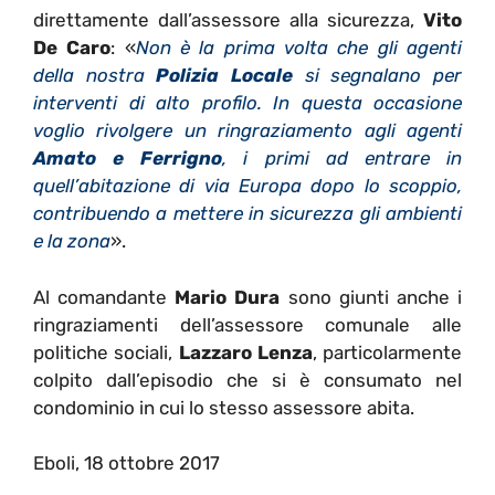
direttamente dall’assessore alla sicurezza,
Vito
De Caro
: «
Non è la prima volta che gli agenti
della nostra
Polizia Locale
si segnalano per
interventi di alto profilo. In questa occasione
voglio rivolgere un ringraziamento agli agenti
Amato e Ferrigno
, i primi ad entrare in
quell’abitazione di via Europa dopo lo scoppio,
contribuendo a mettere in sicurezza gli ambienti
e la zona
».
Al comandante
Mario Dura
sono giunti anche i
ringraziamenti dell’assessore comunale alle
politiche sociali,
Lazzaro Lenza
, particolarmente
colpito dall’episodio che si è consumato nel
condominio in cui lo stesso assessore abita.
Eboli, 18 ottobre 2017