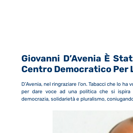
Giovanni D’Avenia È Sta
Centro Democratico Per L
D’Avenia, nel ringraziare l’on. Tabacci che lo ha 
per dare voce ad una politica che si ispira 
democrazia, solidarietà e pluralismo, coniugando i 