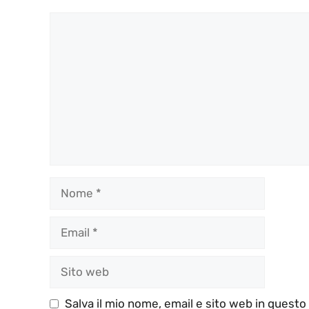
Commento
Nome
Email
Sito
web
Salva il mio nome, email e sito web in quest