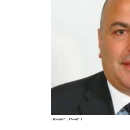
Giovanni D’Avenia