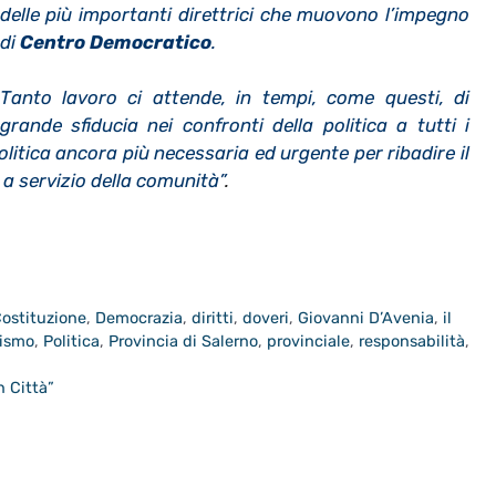
delle più importanti direttrici che muovono l’impegno
di
Centro Democratico
.
Tanto lavoro ci attende, in tempi, come questi, di
grande sfiducia nei confronti della politica a tutti i
politica ancora più necessaria ed urgente per ribadire il
 a servizio della comunità”
.
ostituzione
,
Democrazia
,
diritti
,
doveri
,
Giovanni D’Avenia
,
il
lismo
,
Politica
,
Provincia di Salerno
,
provinciale
,
responsabilità
,
n Città”