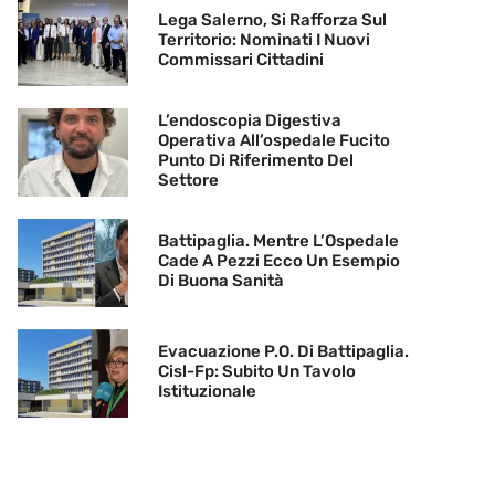
Lega Salerno, Si Rafforza Sul
Territorio: Nominati I Nuovi
Commissari Cittadini
L’endoscopia Digestiva
Operativa All’ospedale Fucito
Punto Di Riferimento Del
Settore
Battipaglia. Mentre L’Ospedale
Cade A Pezzi Ecco Un Esempio
Di Buona Sanità
Evacuazione P.O. Di Battipaglia.
Cisl-Fp: Subito Un Tavolo
Istituzionale