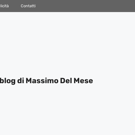
icità
Contatti
blog di Massimo Del Mese