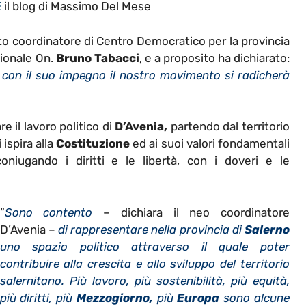
E
il blog di Massimo Del Mese
o coordinatore di Centro Democratico per la provincia
zionale On.
Bruno Tabacci
, e a proposito ha dichiarato:
 con il suo impegno il nostro movimento si radicherà
 il lavoro politico di
D’Avenia,
partendo dal territorio
ispira alla
Costituzione
ed ai suoi valori fondamentali
niugando i diritti e le libertà, con i doveri e le
“
Sono contento
– dichiara il neo coordinatore
D’Avenia –
di rappresentare nella provincia di
Salerno
uno spazio politico attraverso il quale poter
contribuire alla crescita e allo sviluppo del territorio
salernitano.
Più lavoro, più sostenibilità, più equità,
più diritti, più
Mezzogiorno,
più
Europa
sono alcune