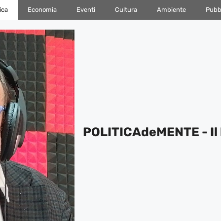
ica
Economia
Eventi
Cultura
Ambiente
Pubbl
POLITICAdeMENTE - Il 