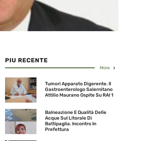
PIU RECENTE
More
Tumori Apparato Digerente. Il
Gastroenterologo Salernitano
Attilio Maurano Ospite Su RAI 1
Balneazione E Qualità Delle
Acque Sul Litorale Di
Battipaglia. Incontro In
Prefettura