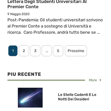
Lettera Degli Studenti Universitari Al
Premier Conte
9 Maggio 2020
Post-Pandemia: Gli studenti universitari scrivono
al Premier Conte a sostegno di Università e
ricerca. Caro Professore, andrà tutto bene se ...
1
2
3
…
5
Prossimo
PIU RECENTE
More
Le Stelle Cadenti E Le
Notti Dei Desideri