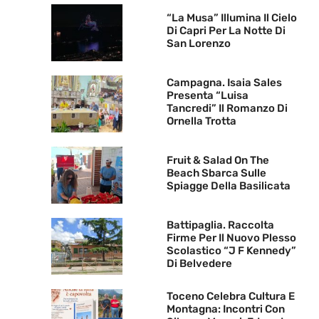
“La Musa” Illumina Il Cielo
Di Capri Per La Notte Di
San Lorenzo
Campagna. Isaia Sales
Presenta “Luisa
Tancredi” Il Romanzo Di
Ornella Trotta
Fruit & Salad On The
Beach Sbarca Sulle
Spiagge Della Basilicata
Battipaglia. Raccolta
Firme Per Il Nuovo Plesso
Scolastico “J F Kennedy”
Di Belvedere
Toceno Celebra Cultura E
Montagna: Incontri Con