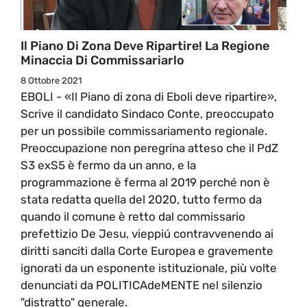
Il Piano Di Zona Deve Ripartire! La Regione
Minaccia Di Commissariarlo
8 Ottobre 2021
EBOLI - «Il Piano di zona di Eboli deve ripartire»,
Scrive il candidato Sindaco Conte, preoccupato
per un possibile commissariamento regionale.
Preoccupazione non peregrina atteso che il PdZ
S3 exS5 è fermo da un anno, e la
programmazione è ferma al 2019 perché non è
stata redatta quella del 2020, tutto fermo da
quando il comune è retto dal commissario
prefettizio De Jesu, vieppiú contravvenendo ai
diritti sanciti dalla Corte Europea e gravemente
ignorati da un esponente istituzionale, più volte
denunciati da POLITICAdeMENTE nel silenzio
"distratto" generale.