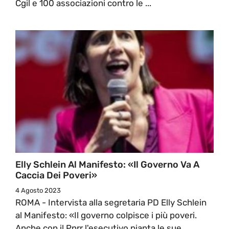
Cgil e 100 associazioni contro le ...
Elly Schlein Al Manifesto: «Il Governo Va A
Caccia Dei Poveri»
4 Agosto 2023
ROMA - Intervista alla segretaria PD Elly Schlein
al Manifesto: «Il governo colpisce i più poveri.
Anche con il Pnrr l'esecutivo pianta le sue