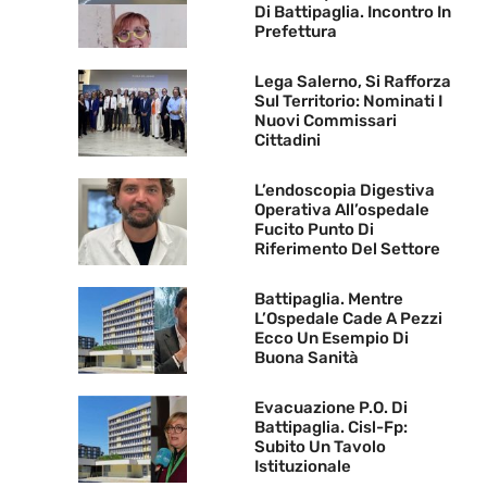
Di Battipaglia. Incontro In
Prefettura
Lega Salerno, Si Rafforza
Sul Territorio: Nominati I
Nuovi Commissari
Cittadini
L’endoscopia Digestiva
Operativa All’ospedale
Fucito Punto Di
Riferimento Del Settore
Battipaglia. Mentre
L’Ospedale Cade A Pezzi
Ecco Un Esempio Di
Buona Sanità
Evacuazione P.O. Di
Battipaglia. Cisl-Fp:
Subito Un Tavolo
Istituzionale