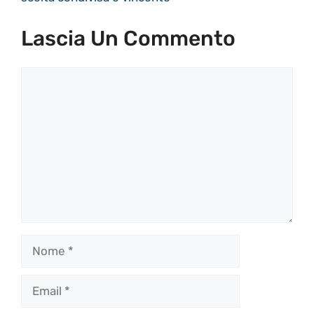
Lascia Un Commento
Commento
Nome
Email