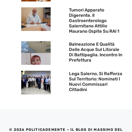
Tumori Apparato
Digerente. Il
Gastroenterologo
Salernitano Attilio
Maurano Ospite Su RAI 1
Balneazione E Qualità
Delle Acque Sul Litorale
Di Battipaglia. Incontro In
Prefettura
Lega Salerno, Si Rafforza
Sul Territorio: Nominati I
Nuovi Commissari
Cittadini
© 2026 POLITICADEMENTE – IL BLOG DI MASSIMO DEL