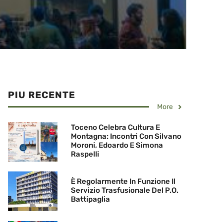
PIU RECENTE
More
Toceno Celebra Cultura E
Montagna: Incontri Con Silvano
Moroni, Edoardo E Simona
Raspelli
È Regolarmente In Funzione Il
Servizio Trasfusionale Del P.O.
Battipaglia