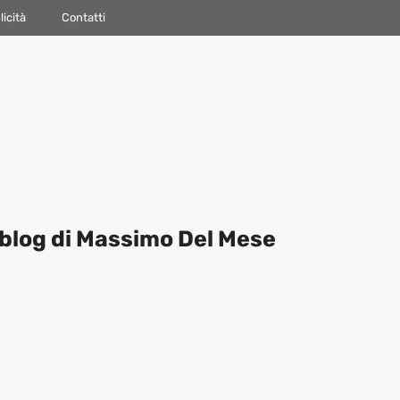
icità
Contatti
blog di Massimo Del Mese