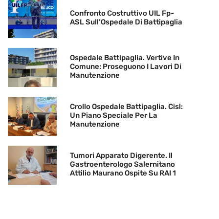
Confronto Costruttivo UIL Fp-
ASL Sull’Ospedale Di Battipaglia
Ospedale Battipaglia. Vertive In
Comune: Proseguono I Lavori Di
Manutenzione
Crollo Ospedale Battipaglia. Cisl:
Un Piano Speciale Per La
Manutenzione
Tumori Apparato Digerente. Il
Gastroenterologo Salernitano
Attilio Maurano Ospite Su RAI 1