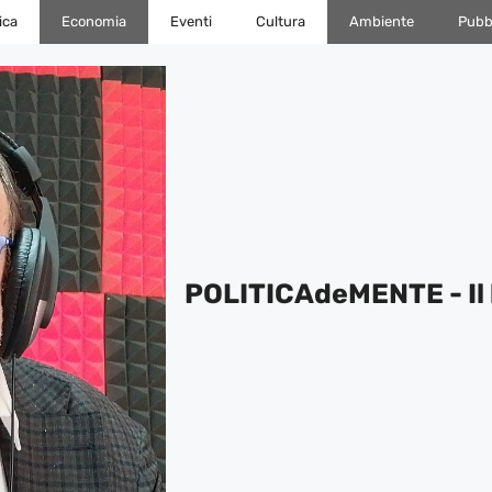
ica
Economia
Eventi
Cultura
Ambiente
Pubbl
POLITICAdeMENTE - Il 