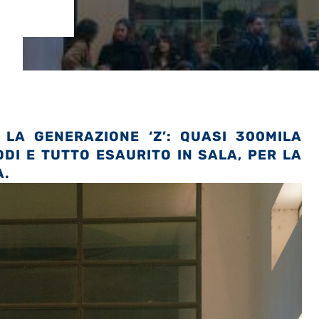
 LA GENERAZIONE ‘Z’: QUASI 300MILA
SODI E TUTTO ESAURITO IN SALA, PER LA
A.