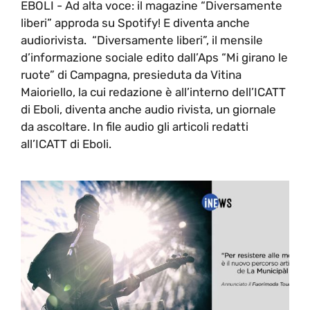
EBOLI - Ad alta voce: il magazine “Diversamente
liberi” approda su Spotify! E diventa anche
audiorivista. “Diversamente liberi”, il mensile
d’informazione sociale edito dall’Aps “Mi girano le
ruote” di Campagna, presieduta da Vitina
Maioriello, la cui redazione è all’interno dell’ICATT
di Eboli, diventa anche audio rivista, un giornale
da ascoltare. In file audio gli articoli redatti
all’ICATT di Eboli.