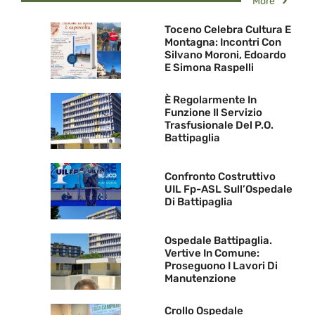
More
Toceno Celebra Cultura E
Montagna: Incontri Con
Silvano Moroni, Edoardo
E Simona Raspelli
È Regolarmente In
Funzione Il Servizio
Trasfusionale Del P.O.
Battipaglia
Confronto Costruttivo
UIL Fp-ASL Sull’Ospedale
Di Battipaglia
Ospedale Battipaglia.
Vertive In Comune:
Proseguono I Lavori Di
Manutenzione
Crollo Ospedale