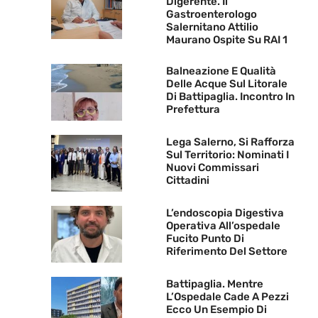
Digerente. Il
Gastroenterologo
Salernitano Attilio
Maurano Ospite Su RAI 1
Balneazione E Qualità
Delle Acque Sul Litorale
Di Battipaglia. Incontro In
Prefettura
Lega Salerno, Si Rafforza
Sul Territorio: Nominati I
Nuovi Commissari
Cittadini
L’endoscopia Digestiva
Operativa All’ospedale
Fucito Punto Di
Riferimento Del Settore
Battipaglia. Mentre
L’Ospedale Cade A Pezzi
Ecco Un Esempio Di