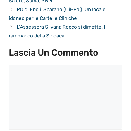
Salute
,
Sunia
,
ΑΝΡΙ
PO di Eboli. Sparano (Uil-Fpl): Un locale
idoneo per le Cartelle Cliniche
L’Assessora Silvana Rocco si dimette. Il
rammarico della Sindaca
Lascia Un Commento
Commento