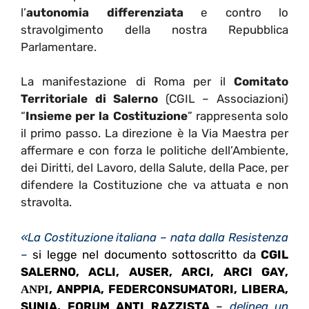
l’
autonomia differenziata
e contro lo
stravolgimento della nostra Repubblica
Parlamentare.
La manifestazione di Roma per il
Comitato
Territoriale di Salerno
(CGIL – Associazioni)
“
Insieme per la Costituzione
” rappresenta solo
il primo passo. La direzione è la Via Maestra per
affermare e con forza le politiche dell’
Ambiente,
dei Diritti, del Lavoro, della Salute, della Pace, per
difendere la Costituzione che va attuata e non
stravolta.
«La Costituzione italiana – nata dalla Resistenza
–
si legge nel documento sottoscritto da
CGIL
SALERNO, ACLI, AUSER, ARCI, ARCI GAY,
ΑΝΡΙ, ANPPIA, FEDERCONSUMATORI, LIBERA,
SUNIA, FORUM ANTI RAZZISTA
–
delinea un