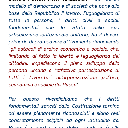
modello di democrazia e di società che pone alla
base della Repubblica il lavoro, l’uguaglianza di
tutte le persone, i diritti civili e sociali
fondamentali che lo Stato, nella sua
articolazione istituzionale unitaria, ha il dovere
primario di promuovere attivamente rimuovendo
“
gli ostacoli di ordine economico e sociale, che,
limitando di fatto la libertà e l’eguaglianza dei
cittadini, impediscono il pieno sviluppo della
persona umana e l’effettiva partecipazione di
tutti i lavoratori all’organizzazione politica,
economica e sociale del Paese
“.
Per questo rivendichiamo che i diritti
fondamentali sanciti dalla Costituzione tornino
ad essere pienamente riconosciuti e siano resi
concretamente esigibili ad ogni latitudine del
Paese (da nord a sud, dalle grandi città alle