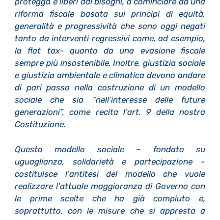
protegga e liberi dai bisogni, a cominciare da una
riforma fiscale basata sui principi di equità,
generalità e progressività che sono oggi negati
tanto da interventi regressivi come, ad esempio,
la flat tax- quanto da una evasione fiscale
sempre più insostenibile. Inoltre, giustizia sociale
e giustizia ambientale e climatica devono andare
di pari passo nella costruzione di un modello
sociale che sia “nell’interesse delle future
generazioni”, come recita l’art. 9 della nostra
Costituzione.
Questo modello sociale – fondato su
uguaglianza, solidarietà e partecipazione –
costituisce l’antitesi del modello che vuole
realizzare l’attuale maggioranza di Governo con
le prime scelte che ha già compiuto e,
soprattutto, con le misure che si appresta a