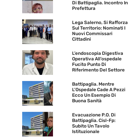
Di Battipaglia. Incontro In
Prefettura
Lega Salerno, Si Rafforza
Sul Territorio: Nominati I
Nuovi Commissari
Cittadini
L’endoscopia Digestiva
Operativa All’ospedale
Fucito Punto Di
Riferimento Del Settore
Battipaglia. Mentre
L’Ospedale Cade A Pezzi
Ecco Un Esempio Di
Buona Sanità
Evacuazione P.O. Di
Battipaglia. Cisl-Fp:
Subito Un Tavolo
Istituzionale