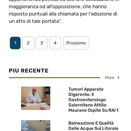
maggioranza od all'opposizione, che hanno
risposto puntuali alla chiamata per l'adozione di
un atto di tale portata".
1
2
3
4
Prossimo
PIU RECENTE
More
Tumori Apparato
Digerente. Il
Gastroenterologo
Salernitano Attilio
Maurano Ospite Su RAI 1
Balneazione E Qualità
Delle Acque Sul Litorale