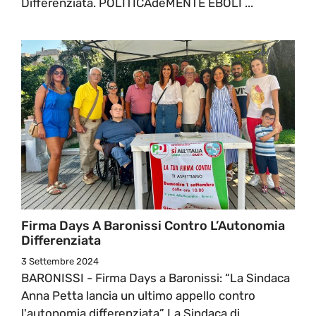
Differenziata. POLITICAdeMENTE EBOLI ...
Firma Days A Baronissi Contro L’Autonomia
Differenziata
3 Settembre 2024
BARONISSI - Firma Days a Baronissi: “La Sindaca
Anna Petta lancia un ultimo appello contro
l'autonomia differenziata” La Sindaca di