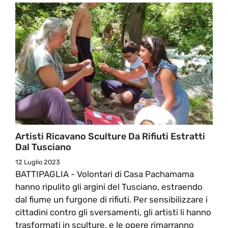
Artisti Ricavano Sculture Da Rifiuti Estratti
Dal Tusciano
12 Luglio 2023
BATTIPAGLIA - Volontari di Casa Pachamama
hanno ripulito gli argini del Tusciano, estraendo
dal fiume un furgone di rifiuti. Per sensibilizzare i
cittadini contro gli sversamenti, gli artisti li hanno
trasformati in sculture, e le opere rimarranno