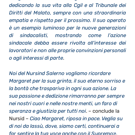
dedicando la sua vita alla Cgil e al Tribunale dei
Diritti del Malato, sempre con una straordinaria
empatia e rispetto per il prossimo. Il suo operato
è un esempio luminoso per le nuove generazioni
di sindacalisti, mostrando come l’azione
sindacale debba essere rivolta all’interesse dei
lavoratori e non alle proprie convinzioni personali
o agli interessi di parte
.
Noi del Nursind Salerno vogliamo ricordare
Margaret per la sua grinta, il suo eterno sorriso e
la bontà che traspariva in ogni sua azione. La
sua passione e dedizione rimarranno per sempre
nei nostri cuori e nelle nostre menti, un faro di
speranza e giustizia per tutti noi
. – conclude la
Nursid –
Ciao Margaret, riposa in pace. Veglia su
di noi da lassù, dove, siamo certi, continuerai a
far sentire la tua voce anche con il Supremo»
.