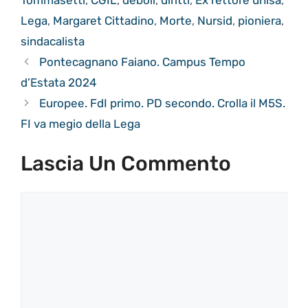
Lega
,
Margaret Cittadino
,
Morte
,
Nursid
,
pioniera
,
sindacalista
Pontecagnano Faiano. Campus Tempo
d’Estata 2024
Europee. FdI primo. PD secondo. Crolla il M5S.
FI va megio della Lega
Lascia Un Commento
Commento