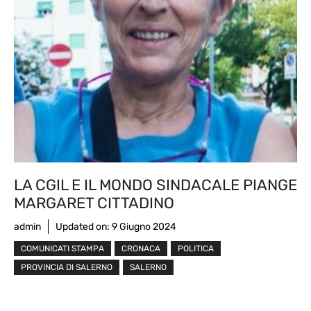
LA CGIL E IL MONDO SINDACALE PIANGE
MARGARET CITTADINO
admin
Updated on:
9 Giugno 2024
COMUNICATI STAMPA
CRONACA
POLITICA
PROVINCIA DI SALERNO
SALERNO