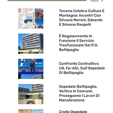
More
Toceno Celebra Cultura E
Montagna: Incontri Con
Silvano Moroni, Edoardo
E Simona Raspelli
È Regolarmente In
Funzione Il Servizio
Trasfusionale Del P.O.
Battipaglia
Confronto Costruttivo
UIL Fp-ASL Sull’Ospedale
Di Battipaglia
Ospedale Battipaglia.
Vertive In Comune:
Proseguono I Lavori Di
Manutenzione
Crollo Ospedale