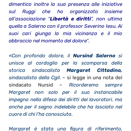
dimentico inoltre la sua presenza alle iniziative
sul Ruggi che ho organizzato insieme
all’associazione “
Libertà e diritti
”, non ultima
quella a Salerno con il professor Severino Iesu. Ai
suoi cari giunga la mia vicinanza e il mio
abbraccio nel momento del dolore
”.
«Con profondo dolore, il
Nursind Salerno
si
unisce al cordoglio per la scomparsa della
storica sindacalista
Margaret Cittadino,
sindacalista della Cgil
. – si legge in una nota del
sindacato Nursid –
Ricorderemo sempre
Margaret non solo per il suo instancabile
impegno nella difesa dei diritti dei lavoratori, ma
anche per il segno indelebile che ha lasciato nel
cuore di chi l’ha conosciuta
.
Margaret è stata una figura di riferimento,