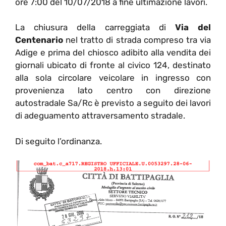
ore 7:00 del 10/07/2018 a fine ultimazione lavori.
La chiusura della carreggiata di
Via del
Centenario
nel tratto di strada compreso tra via
Adige e prima del chiosco adibito alla vendita dei
giornali ubicato di fronte al civico 124, destinato
alla sola circolare veicolare in ingresso con
provenienza lato centro con direzione
autostradale Sa/Rc è previsto a seguito dei lavori
di adeguamento attraversamento stradale.
Di seguito l’ordinanza.