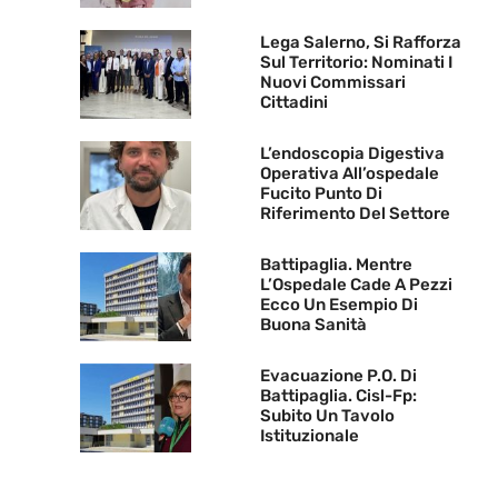
Lega Salerno, Si Rafforza
Sul Territorio: Nominati I
Nuovi Commissari
Cittadini
L’endoscopia Digestiva
Operativa All’ospedale
Fucito Punto Di
Riferimento Del Settore
Battipaglia. Mentre
L’Ospedale Cade A Pezzi
Ecco Un Esempio Di
Buona Sanità
Evacuazione P.O. Di
Battipaglia. Cisl-Fp:
Subito Un Tavolo
Istituzionale