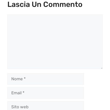
Lascia Un Commento
Commento
Nome
Email
Sito
web