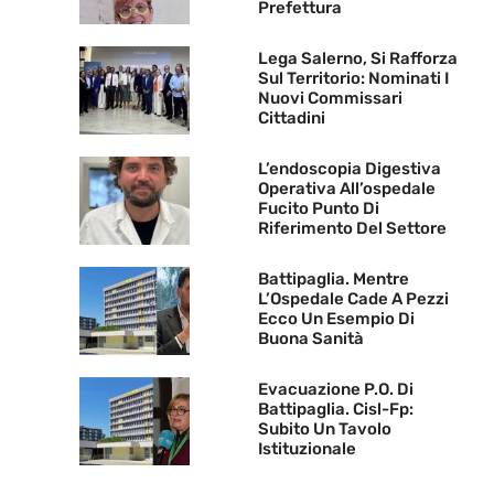
Prefettura
Lega Salerno, Si Rafforza
Sul Territorio: Nominati I
Nuovi Commissari
Cittadini
L’endoscopia Digestiva
Operativa All’ospedale
Fucito Punto Di
Riferimento Del Settore
Battipaglia. Mentre
L’Ospedale Cade A Pezzi
Ecco Un Esempio Di
Buona Sanità
Evacuazione P.O. Di
Battipaglia. Cisl-Fp:
Subito Un Tavolo
Istituzionale