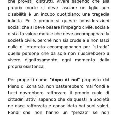
che provati: distrutti. Vivere sapendo che alla
propria morte si deve lasciare un figlio con
disabilità è un incubo quotidiano: una tragedia
infinita. Ed è proprio si queste considerazioni
sociali che si deve basare l’impegno civile, sociale
e si alto valore morale che deve accompagnare la
società civile, perché non sia crudele e non lasci
nulla di intentato accompagnando per “strada”
quelle persone che da sole non riuscirebbero a
vivere dignitosamente ogni momento della
propria esistenza.
Per progetti come “
dopo di noi
” proposto dal
Piano di Zona S3, non basterebbero mai fondi e
tutti dovrebbero rafforzare il proprio ruolo di
cittadini attivi sapendo che da questi la Società
ne esce rafforzata e consolidata bei suoi valori.
Fondi che non hanno un “prezzo” se non