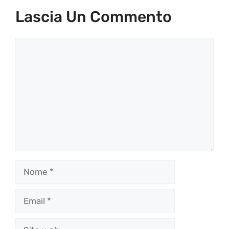
Lascia Un Commento
Commento
Nome
Email
Sito