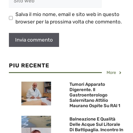
web
Salva il mio nome, email e sito web in questo
browser per la prossima volta che commento.
PIU RECENTE
More
Tumori Apparato
Digerente. Il
Gastroenterologo
Salernitano Attilio
Maurano Ospite Su RAI 1
Balneazione E Qualità
Delle Acque Sul Litorale
Di Battipaglia. Incontro In