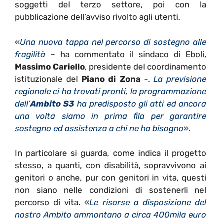
soggetti del terzo settore, poi con la
pubblicazione dell’avviso rivolto agli utenti.
«
Una nuova tappa nel percorso di sostegno alle
fragilità
– ha commentato il sindaco di Eboli,
Massimo Cariello
, presidente del coordinamento
istituzionale del
Piano di Zona
-.
La previsione
regionale ci ha trovati pronti, la programmazione
dell’
Ambito S3
ha predisposto gli atti ed ancora
una volta siamo in prima fila per garantire
sostegno ed assistenza a chi ne ha bisogno
».
In particolare si guarda, come indica il progetto
stesso, a quanti, con disabilità, sopravvivono ai
genitori o anche, pur con genitori in vita, questi
non siano nelle condizioni di sostenerli nel
percorso di vita. «
Le risorse a disposizione del
nostro Ambito ammontano a circa 400mila euro