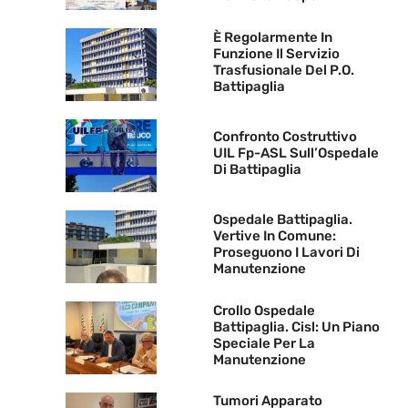
È Regolarmente In
Funzione Il Servizio
Trasfusionale Del P.O.
Battipaglia
Confronto Costruttivo
UIL Fp-ASL Sull’Ospedale
Di Battipaglia
Ospedale Battipaglia.
Vertive In Comune:
Proseguono I Lavori Di
Manutenzione
Crollo Ospedale
Battipaglia. Cisl: Un Piano
Speciale Per La
Manutenzione
Tumori Apparato