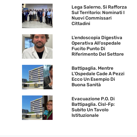
Lega Salerno, Si Rafforza
Sul Territorio: Nominati I
Nuovi Commissari
Cittadini
L’endoscopia Digestiva
Operativa All’ospedale
Fucito Punto Di
Riferimento Del Settore
Battipaglia. Mentre
L’Ospedale Cade A Pezzi
Ecco Un Esempio Di
Buona Sanità
Evacuazione P.O. Di
Battipaglia. Cisl-Fp:
Subito Un Tavolo
Istituzionale