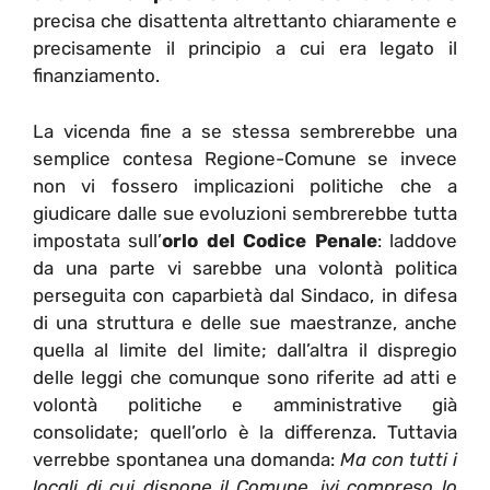
precisa che disattenta altrettanto chiaramente e
precisamente il principio a cui era legato il
finanziamento.
La vicenda fine a se stessa sembrerebbe una
semplice contesa Regione-Comune se invece
non vi fossero implicazioni politiche che a
giudicare dalle sue evoluzioni sembrerebbe tutta
impostata sull’
orlo del Codice Penale
: laddove
da una parte vi sarebbe una volontà politica
perseguita con caparbietà dal Sindaco, in difesa
di una struttura e delle sue maestranze, anche
quella al limite del limite; dall’altra il dispregio
delle leggi che comunque sono riferite ad atti e
volontà politiche e amministrative già
consolidate; quell’orlo è la differenza. Tuttavia
verrebbe spontanea una domanda:
Ma con tutti i
locali di cui dispone il Comune, ivi compreso lo