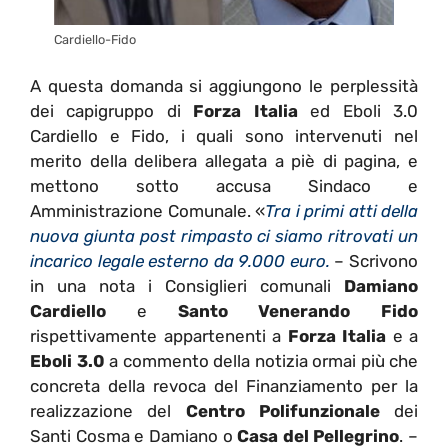
Cardiello-Fido
A questa domanda si aggiungono le perplessità
dei capigruppo di
Forza Italia
ed Eboli 3.0
Cardiello e Fido, i quali sono intervenuti nel
merito della delibera allegata a piè di pagina, e
mettono sotto accusa Sindaco e
Amministrazione Comunale. «
Tra i primi atti della
nuova giunta post rimpasto ci siamo ritrovati un
incarico legale esterno da 9.000 euro.
– Scrivono
in una nota i Consiglieri comunali
Damiano
Cardiello
e
Santo Venerando Fido
rispettivamente appartenenti a
Forza Italia
e a
Eboli 3.0
a commento della notizia ormai più che
concreta della revoca del Finanziamento per la
realizzazione del
Centro Polifunzionale
dei
Santi Cosma e Damiano o
Casa del Pellegrino
. –