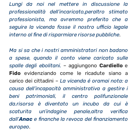
Lungi da noi nel mettere in discussione la
professionalità dell’incaricato,peraltro stimato
professionista, ma avremmo preferito che a
seguire la vicenda fosse il nostro ufficio legale
interno al fine di risparmiare risorse pubbliche
.
Ma si sa che i nostri amministratori non badano
a spese, quando il conto viene caricato sulle
spalle degli ebolitani.
– aggiungono
Cardiello
e
Fido
evidenziando come le ricadute siano a
carico dei cittadini –
La vicenda é oramai nota: a
causa dell’incapacità amministrativa a gestire i
beni patrimoniali, il centro polifunzionale
da.risorsa è diventato un incubo da cui è
scaturita un’indagine penale,altra verifica
dall’
Anac
e finanche la revoca del finanziamento
europeo
.