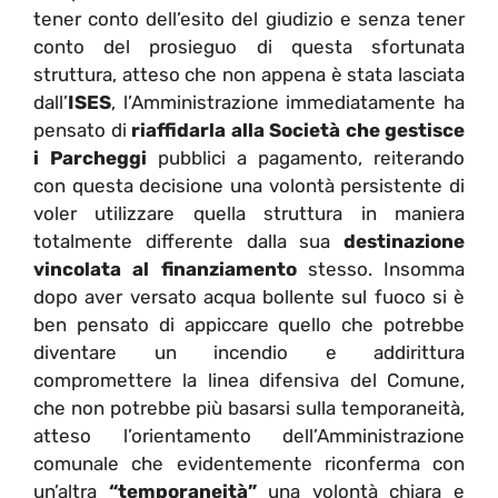
tener conto dell’esito del giudizio e senza tener
conto del prosieguo di questa sfortunata
struttura, atteso che non appena è stata lasciata
dall’
ISES
, l’Amministrazione immediatamente ha
pensato di
riaffidarla alla Società che gestisce
i Parcheggi
pubblici a pagamento, reiterando
con questa decisione una volontà persistente di
voler utilizzare quella struttura in maniera
totalmente differente dalla sua
destinazione
vincolata al finanziamento
stesso. Insomma
dopo aver versato acqua bollente sul fuoco si è
ben pensato di appiccare quello che potrebbe
diventare un incendio e addirittura
compromettere la linea difensiva del Comune,
che non potrebbe più basarsi sulla temporaneità,
atteso l’orientamento dell’Amministrazione
comunale che evidentemente riconferma con
un’altra
“temporaneità”
una volontà chiara e