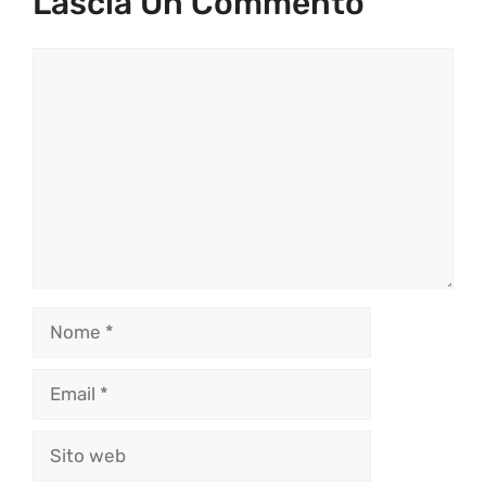
Lascia Un Commento
Commento
Nome
Email
Sito
web