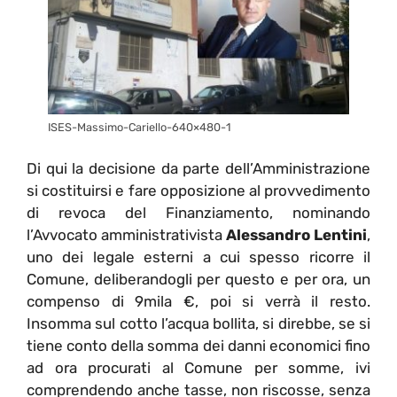
ISES-Massimo-Cariello-640×480-1
Di qui la decisione da parte dell’Amministrazione
si costituirsi e fare opposizione al provvedimento
di revoca del Finanziamento, nominando
l’Avvocato amministrativista
Alessandro Lentini
,
uno dei legale esterni a cui spesso ricorre il
Comune, deliberandogli per questo e per ora, un
compenso di 9mila €, poi si verrà il resto.
Insomma sul cotto l’acqua bollita, si direbbe, se si
tiene conto della somma dei danni economici fino
ad ora procurati al Comune per somme, ivi
comprendendo anche tasse, non riscosse, senza