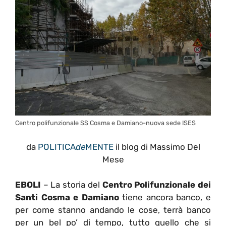
Centro polifunzionale SS Cosma e Damiano-nuova sede ISES
da
POLITICA
de
MENTE
il blog di Massimo Del
Mese
EBOLI
– La storia del
Centro Polifunzionale dei
Santi Cosma e Damiano
tiene ancora banco, e
per come stanno andando le cose, terrà banco
per un bel po’ di tempo, tutto quello che si