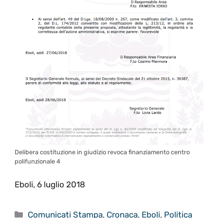
Delibera costituzione in giudizio revoca finanziamento centro
polifunzionale 4
Eboli, 6 luglio 2018
Categorie
Comunicati Stampa
,
Cronaca
,
Eboli
,
Politica