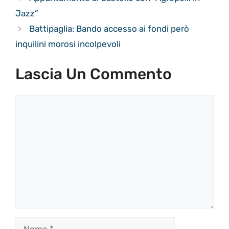
Jazz”
Battipaglia: Bando accesso ai fondi però
inquilini morosi incolpevoli
Lascia Un Commento
Commento
Nome