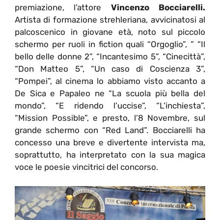
premiazione, l’attore
Vincenzo Bocciarelli.
Artista di formazione strehleriana, avvicinatosi al
palcoscenico in giovane età, noto sul piccolo
schermo per ruoli in fiction quali “Orgoglio”, ” “Il
bello delle donne 2”, “Incantesimo 5”, “Cinecittà”,
“Don Matteo 5”, “Un caso di Coscienza 3”,
“Pompei”, al cinema lo abbiamo visto accanto a
De Sica e Papaleo ne “La scuola più bella del
mondo”, “E ridendo l’uccise”, “L’inchiesta”,
“Mission Possible”, e presto, l’8 Novembre, sul
grande schermo con “Red Land”. Bocciarelli ha
concesso una breve e divertente intervista ma,
soprattutto, ha interpretato con la sua magica
voce le poesie vincitrici del concorso.