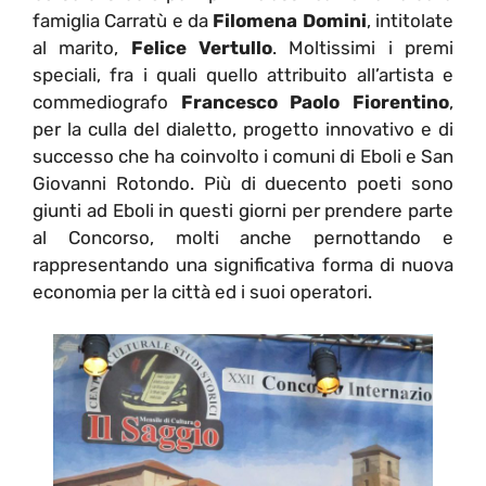
famiglia Carratù e da
Filomena Domini
, intitolate
al marito,
Felice Vertullo
. Moltissimi i premi
speciali, fra i quali quello attribuito all’artista e
commediografo
Francesco Paolo Fiorentino
,
per la culla del dialetto, progetto innovativo e di
successo che ha coinvolto i comuni di Eboli e San
Giovanni Rotondo. Più di duecento poeti sono
giunti ad Eboli in questi giorni per prendere parte
al Concorso, molti anche pernottando e
rappresentando una significativa forma di nuova
economia per la città ed i suoi operatori.