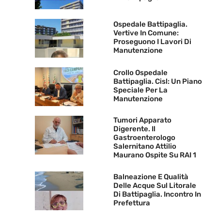
Ospedale Battipaglia.
Vertive In Comune:
Proseguono I Lavori Di
Manutenzione
Crollo Ospedale
Battipaglia. Cisl: Un Piano
Speciale Per La
Manutenzione
Tumori Apparato
Digerente. Il
Gastroenterologo
Salernitano Attilio
Maurano Ospite Su RAI 1
Balneazione E Qualità
Delle Acque Sul Litorale
Di Battipaglia. Incontro In
Prefettura