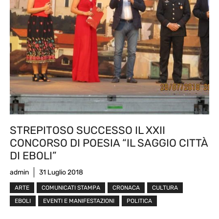
STREPITOSO SUCCESSO IL XXII
CONCORSO DI POESIA “IL SAGGIO CITTÀ
DI EBOLI”
admin
31 Luglio 2018
ARTE
COMUNICATI STAMPA
CRONACA
CULTURA
EBOLI
EVENTI E MANIFESTAZIONI
POLITICA