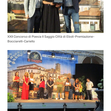
XXII Concorso di Poesia Il Saggio Città di Eboli-Premiazione-
Bocciarelli-Cariello