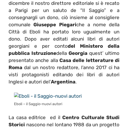
dicembre il nostro direttore editoriale si è recato
a Parigi per un saluto de “Il Saggio” e a
consegnargli un dono, ciò insieme al consigliere
comunale
Giuseppe Piegari
che a nome della
Città di Eboli ha portato loro ugualmente un
dono. Dopo aver editati alcuni libri di autori
georgiani e per conto
del Ministero della
pubblica Istruzione
della
Georgia
quest’ ultimo
presentato anche alla
Casa delle letterature di
Roma
dal un nostro redattore, l’anno 2017 ci ha
visti protagonisti editando dei libri di autori
Inglesi e autori del’
Argentina
.
Eboli – il Saggio-nuovi autori
La casa editrice ed il
Centro Culturale Studi
Storici
nascono nel lontano 1988 da un progetto