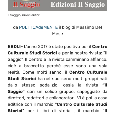
Il Saggio, nuovi autori
da
POLITICAdeMENTE
il blog di Massimo Del
Mese
EBOLI-
L’anno 2017 è stato positivo per il
Centro
Culturale Studi Storici
e per la nostra rivista: “Il
Saggio”, Il Centro e la rivista camminano affianco,
cioè a braccetto perché esse sono una sola
realtà. Come molti sanno, il
Centro Culturale
Studi Storici
ha nel suo seno molti gruppi nati
dallo stesso sodalizio, ossia la rivista
“Il
Saggio”
con un solido gruppo, capeggiato da
direttori, redattori e collaboratori. Vi è poi la casa
editrice con il marchio
“Centro Culturale Studi
Storici
” per i libri di storia , il marchio “
Il