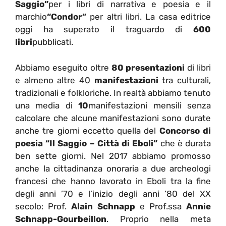
Saggio”
per i libri di narrativa e poesia e il
marchio
“Condor”
per altri libri. La casa editrice
oggi ha superato il traguardo di
600
libri
pubblicati.
Abbiamo eseguito oltre
80 presentazioni
di libri
e almeno altre 40
manifestazioni
tra culturali,
tradizionali e folkloriche. In realtà abbiamo tenuto
una media di
10
manifestazioni mensili senza
calcolare che alcune manifestazioni sono durate
anche tre giorni eccetto quella del
Concorso di
poesia “Il Saggio – Città di Eboli”
che è durata
ben sette giorni. Nel 2017 abbiamo promosso
anche la cittadinanza onoraria a due archeologi
francesi che hanno lavorato in Eboli tra la fine
degli anni ’70 e l’inizio degli anni ’80 del XX
secolo: Prof.
Alain Schnapp
e Prof.ssa
Annie
Schnapp-Gourbeillon
. Proprio nella meta