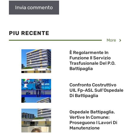
PIU RECENTE
More
È Regolarmente In
Funzione Il Servizio
Trasfusionale Del P.O.
Battipaglia
Confronto Costruttivo
UIL Fp-ASL Sull’Ospedale
Di Battipaglia
Ospedale Battipaglia.
Vertive In Comune:
Proseguono I Lavori Di
Manutenzione