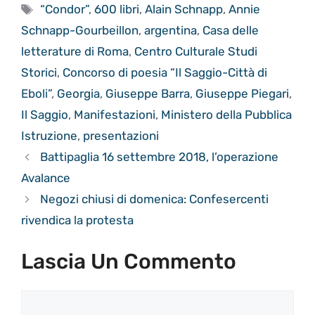
Tag
“Condor”
,
600 libri
,
Alain Schnapp
,
Annie
Schnapp-Gourbeillon
,
argentina
,
Casa delle
letterature di Roma
,
Centro Culturale Studi
Storici
,
Concorso di poesia “Il Saggio-Città di
Eboli”
,
Georgia
,
Giuseppe Barra
,
Giuseppe Piegari
,
Il Saggio
,
Manifestazioni
,
Ministero della Pubblica
Istruzione
,
presentazioni
Battipaglia 16 settembre 2018, l’operazione
Avalance
Negozi chiusi di domenica: Confesercenti
rivendica la protesta
Lascia Un Commento
Commento