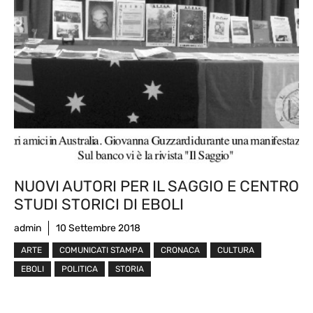
NUOVI AUTORI PER IL SAGGIO E CENTRO
STUDI STORICI DI EBOLI
admin
10 Settembre 2018
ARTE
COMUNICATI STAMPA
CRONACA
CULTURA
EBOLI
POLITICA
STORIA