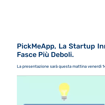
PickMeApp, La Startup Inn
Fasce Più Deboli.
La presentazione sarà questa mattina venerdì 14