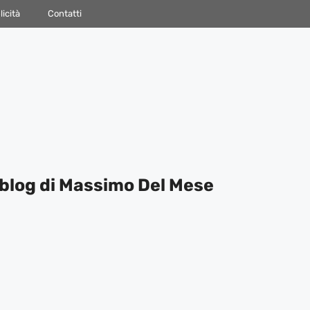
icità
Contatti
blog di Massimo Del Mese