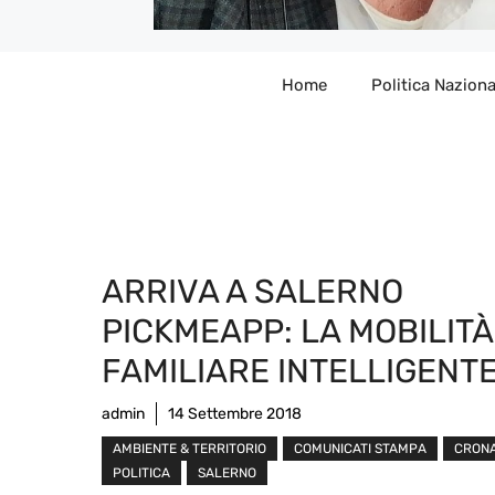
Home
Politica Naziona
ARRIVA A SALERNO
PICKMEAPP: LA MOBILITÀ
FAMILIARE INTELLIGENT
admin
14 Settembre 2018
AMBIENTE & TERRITORIO
COMUNICATI STAMPA
CRON
POLITICA
SALERNO