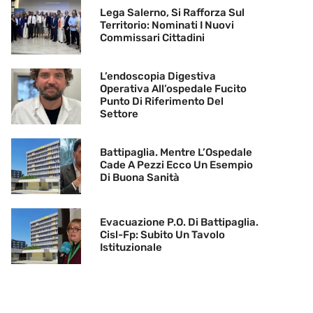
Lega Salerno, Si Rafforza Sul
Territorio: Nominati I Nuovi
Commissari Cittadini
L’endoscopia Digestiva
Operativa All’ospedale Fucito
Punto Di Riferimento Del
Settore
Battipaglia. Mentre L’Ospedale
Cade A Pezzi Ecco Un Esempio
Di Buona Sanità
Evacuazione P.O. Di Battipaglia.
Cisl-Fp: Subito Un Tavolo
Istituzionale