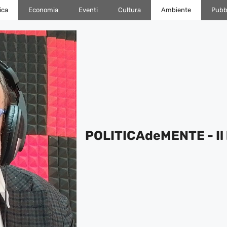
ica
Economia
Eventi
Cultura
Ambiente
Pubbl
POLITICAdeMENTE - Il 