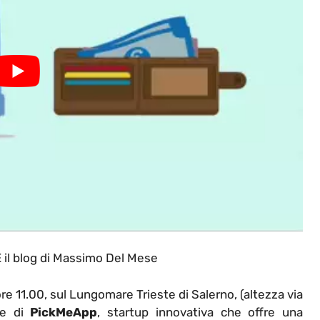
l blog di Massimo Del Mese
re 11.00, sul Lungomare Trieste di Salerno, (altezza via
ne di
PickMeApp
, startup innovativa che offre una