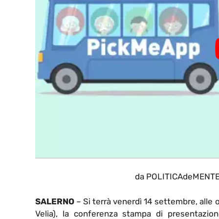
da POLITICAdeMENTE i
SALERNO
– Si terrà venerdì 14 settembre, alle o
Velia), la conferenza stampa di presentazio