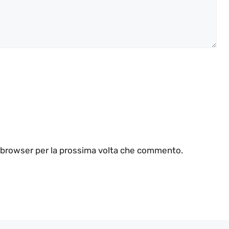
o browser per la prossima volta che commento.