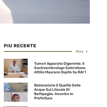
PIU RECENTE
More
Tumori Apparato Digerente. Il
Gastroenterologo Salernitano
Attilio Maurano Ospite Su RAI 1
Balneazione E Qualità Delle
Acque Sul Litorale Di
Battipaglia. Incontro In
Prefettura