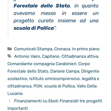
Forestale dello Stato
, in quanto
avevamo messo in essere un
progetto curato insieme ad una
scuola di Pollica
”
.
Categorie
Comunicati Stampa
,
Cronaca
,
In primo piano
Tag
Antonio Vairo
,
Capitano
,
Cittadinanza attiva
,
Comandante compagnia Carabinieri
,
Corpo
Forestale dello Stato
,
Daniele Campa
,
Dirigente
scolastico
,
Istituto omnicomprensivo
,
legalità e
cittadinanza
,
PON
,
scuola di Pollica
,
Vallo Della
Lucania
Finanziamenti su Eboli: Finanziati tre progetti
importanti