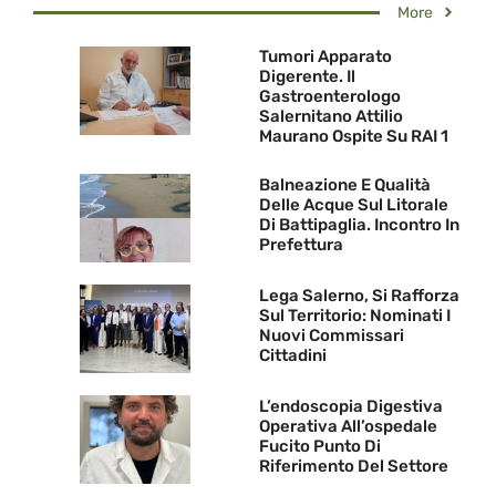
More
Tumori Apparato
Digerente. Il
Gastroenterologo
Salernitano Attilio
Maurano Ospite Su RAI 1
Balneazione E Qualità
Delle Acque Sul Litorale
Di Battipaglia. Incontro In
Prefettura
Lega Salerno, Si Rafforza
Sul Territorio: Nominati I
Nuovi Commissari
Cittadini
L’endoscopia Digestiva
Operativa All’ospedale
Fucito Punto Di
Riferimento Del Settore