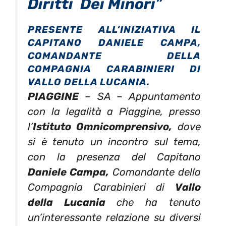
Diritti Dei Minori
”
PRESENTE ALL’INIZIATIVA IL
CAPITANO DANIELE CAMPA,
COMANDANTE DELLA
COMPAGNIA CARABINIERI DI
VALLO DELLA LUCANIA.
PIAGGINE
– SA – Appuntamento
con la legalità a Piaggine, presso
l’
Istituto Omnicomprensivo,
dove
si è tenuto un incontro sul tema,
con la presenza del Capitano
Daniele Campa,
Comandante della
Compagnia Carabinieri di
Vallo
della Lucania
che ha tenuto
un’interessante relazione su diversi