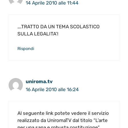
14 Aprile 2010 alle 11:44
….TRATTO DA UN TEMA SCOLASTICO
SULLA LEGALITA’!
Rispondi
uniroma.tv
16 Aprile 2010 alle 16:24
Al seguente link potete vedere il servizio
realizzato da UniromaTV dal titolo “L’arte
per una sana e robusta costituzione”