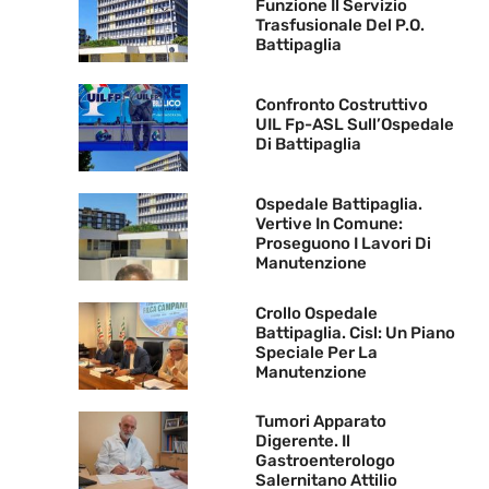
Funzione Il Servizio
Trasfusionale Del P.O.
Battipaglia
Confronto Costruttivo
UIL Fp-ASL Sull’Ospedale
Di Battipaglia
Ospedale Battipaglia.
Vertive In Comune:
Proseguono I Lavori Di
Manutenzione
Crollo Ospedale
Battipaglia. Cisl: Un Piano
Speciale Per La
Manutenzione
Tumori Apparato
Digerente. Il
Gastroenterologo
Salernitano Attilio