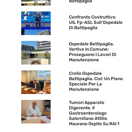
Battipaglia
Confronto Costruttivo
UIL Fp-ASL Sull’Ospedale
Di Battipaglia
Ospedale Battipaglia.
Vertive In Comune:
Proseguono I Lavori Di
Manutenzione
Crollo Ospedale
Battipaglia. Cisl: Un Piano
Speciale Per La
Manutenzione
Tumori Apparato
Digerente. Il
Gastroenterologo
Salernitano Attilio
Maurano Ospite Su RAI 1