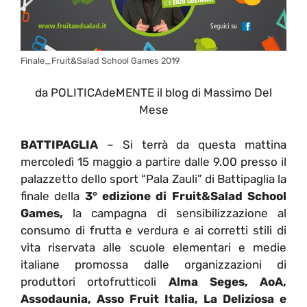
Finale_Fruit&Salad School Games 2019
da POLITICAdeMENTE il blog di Massimo Del
Mese
BATTIPAGLIA
– Si terrà da questa mattina
mercoledì 15 maggio a partire dalle 9.00 presso il
palazzetto dello sport “Pala Zauli” di Battipaglia la
finale della
3° edizione di Fruit&Salad School
Games,
la campagna di sensibilizzazione al
consumo di frutta e verdura e ai corretti stili di
vita riservata alle scuole elementari e medie
italiane promossa dalle organizzazioni di
produttori ortofrutticoli
Alma Seges, AoA,
Assodaunia, Asso Fruit Italia, La Deliziosa e