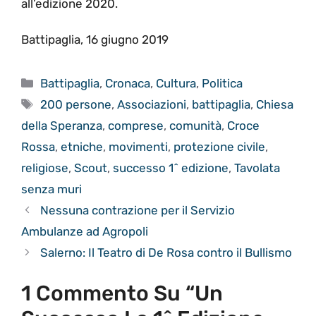
all’edizione 2020.
Battipaglia, 16 giugno 2019
Categorie
Battipaglia
,
Cronaca
,
Cultura
,
Politica
Tag
200 persone
,
Associazioni
,
battipaglia
,
Chiesa
della Speranza
,
comprese
,
comunità
,
Croce
Rossa
,
etniche
,
movimenti
,
protezione civile
,
religiose
,
Scout
,
successo 1^ edizione
,
Tavolata
senza muri
Nessuna contrazione per il Servizio
Ambulanze ad Agropoli
Salerno: Il Teatro di De Rosa contro il Bullismo
1 Commento Su “Un