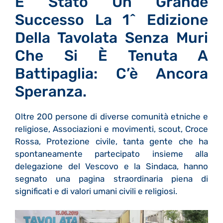
È Stato Un Grande
Successo La 1^ Edizione
Della Tavolata Senza Muri
Che Si È Tenuta A
Battipaglia: C’è Ancora
Speranza.
Oltre 200 persone di diverse comunità etniche e
religiose, Associazioni e movimenti, scout, Croce
Rossa, Protezione civile, tanta gente che ha
spontaneamente partecipato insieme alla
delegazione del Vescovo e la Sindaca, hanno
segnato una pagina straordinaria piena di
significati e di valori umani civili e religiosi.