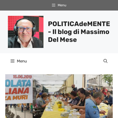
Vai
Menu
al
contenuto
POLITICAdeMENTE
- Il blog di Massimo
Del Mese
Menu