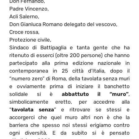
Don Fernando,
Padre Vincenzo,
Acli Salerno,
Don Gianluca Romano delegato del vescovo,
Croce rossa,
Protezione civile,
Sindaco di Battipaglia e tanta gente che ha
ritenuto di esserci (oltre 200 persone) che hanno
partecipato alla prima edizione nazionale in
contemporanea in 25 città d’Italia, dopo il
“numero zero” di Roma, della tavolata senza muri
e ovviamente prima di iniziare il banchetto
solidale si è
abbattuto il “muro”
,
simbolicamente eretto, per accedrre alla
“
tavolata senza
” e ritrovare se stessi e
accorgerci che quel muro altri non è che la
barriera che spesso noi stessi erigiamo contro
ogni diversità. E da subito si è pensato