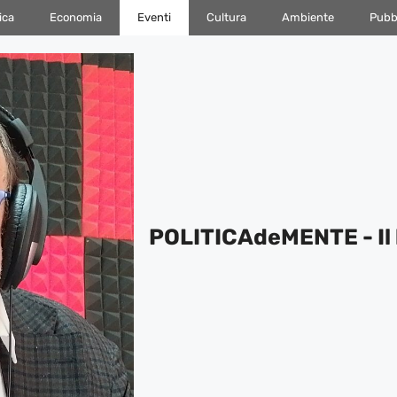
ica
Economia
Eventi
Cultura
Ambiente
Pubbl
POLITICAdeMENTE - Il 