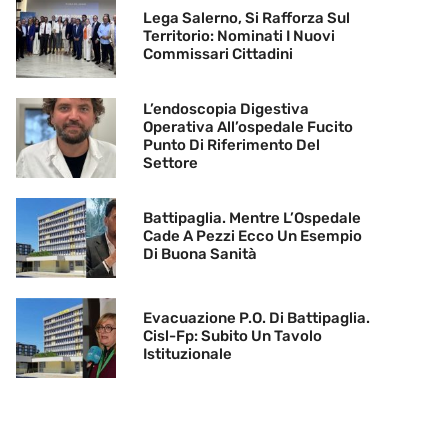
Lega Salerno, Si Rafforza Sul
Territorio: Nominati I Nuovi
Commissari Cittadini
L’endoscopia Digestiva
Operativa All’ospedale Fucito
Punto Di Riferimento Del
Settore
Battipaglia. Mentre L’Ospedale
Cade A Pezzi Ecco Un Esempio
Di Buona Sanità
Evacuazione P.O. Di Battipaglia.
Cisl-Fp: Subito Un Tavolo
Istituzionale