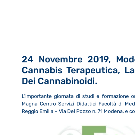
24 Novembre 2019, Mode
Cannabis Terapeutica, L
Dei Cannabinoidi.
L’importante giornata di studi e formazione org
Magna Centro Servizi Didattici Facoltà di Med
Reggio Emilia – Via Del Pozzo n. 71 Modena, e conf