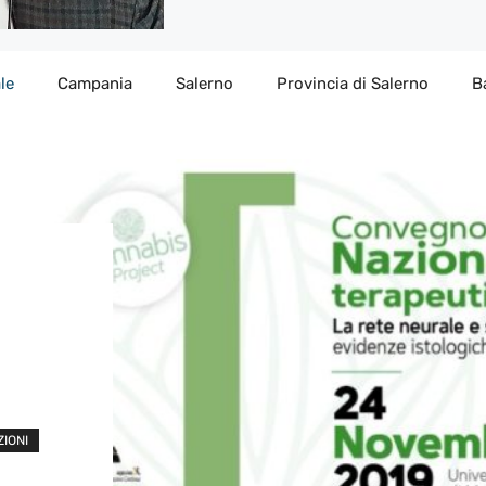
le
Campania
Salerno
Provincia di Salerno
B
ZIONI