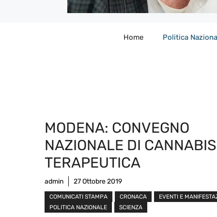
Home
Politica Naziona
MODENA: CONVEGNO
NAZIONALE DI CANNABIS
TERAPEUTICA
admin
27 Ottobre 2019
COMUNICATI STAMPA
CRONACA
EVENTI E MANIFESTA
POLITICA NAZIONALE
SCIENZA