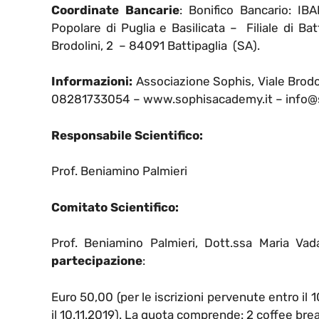
Coordinate Bancarie
: Bonifico Bancario:
Popolare di Puglia e Basilicata – Filiale di B
Brodolini, 2 – 84091 Battipaglia (SA).
Informazioni:
Associazione Sophis, Viale Brodo
08281733054 – www.sophisacademy.it – info@s
Responsabile Scientifico:
Prof. Beniamino Palmieri
Comitato Scientifico:
Prof. Beniamino Palmieri, Dott.ssa Maria Va
partecipazione
:
Euro 50,00 (per le iscrizioni pervenute entro il 
il 10.11.2019). La quota comprende: 2 coffee break