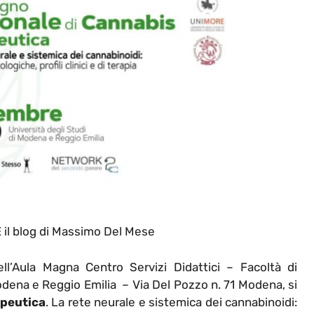
l blog di Massimo Del Mese
Aula Magna Centro Servizi Didattici – Facoltà di
Modena e Reggio Emilia – Via Del Pozzo n. 71 Modena, si
apeutica
. La rete neurale e sistemica dei cannabinoidi: