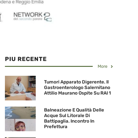
PIU RECENTE
More
Tumori Apparato Digerente. Il
Gastroenterologo Salernitano
Attilio Maurano Ospite Su RAI 1
Balneazione E Qualità Delle
Acque Sul Litorale Di
Battipaglia. Incontro In
Prefettura