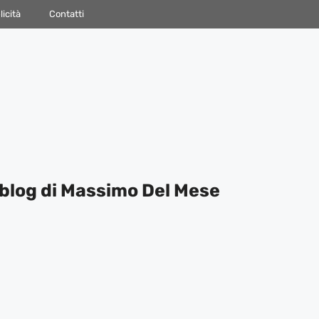
icità
Contatti
blog di Massimo Del Mese