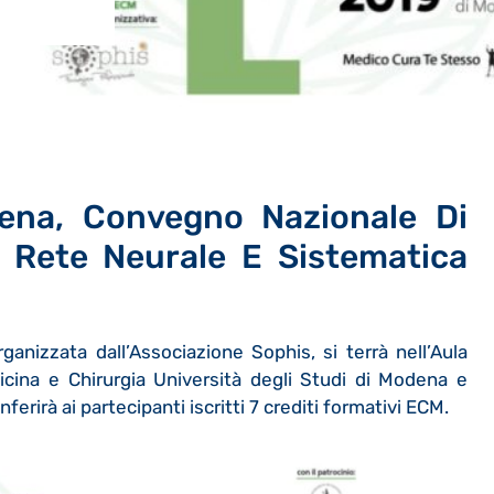
na, Convegno Nazionale Di
a Rete Neurale E Sistematica
anizzata dall’Associazione Sophis, si terrà nell’Aula
icina e Chirurgia Università degli Studi di Modena e
erirà ai partecipanti iscritti 7 crediti formativi ECM.