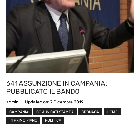
641 ASSUNZIONE IN CAMPANIA:
PUBBLICATO IL BANDO
admin
Updated on:
7 Dicembre 2019
CAMPANIA
COMUNICATI STAMPA
CRONACA
HOME
IN PRIMO PIANO
POLITICA