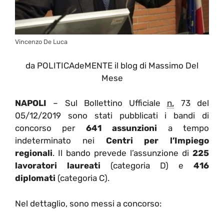
Vincenzo De Luca
da POLITICAdeMENTE il blog di Massimo Del
Mese
NAPOLI
– Sul Bollettino Ufficiale
n.
73 del
05/12/2019 sono stati pubblicati i bandi di
concorso per
641 assunzioni
a tempo
indeterminato nei
Centri per l’Impiego
regionali
. Il bando prevede l’assunzione di
225
lavoratori laureati
(categoria D) e
416
diplomati
(categoria C).
Nel dettaglio, sono messi a concorso: