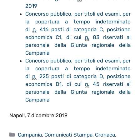
2019
Concorso pubblico, per titoli ed esami, per
la copertura a tempo indeterminato
di
n.
416 posti di categoria C, posizione
economica C1, di cui
n.
83 riservati al
personale della Giunta regionale della
Campania
Concorso pubblico, per titoli ed esami, per
la copertura a tempo indeterminato
di
n.
225 posti di categoria D, posizione
economica D1, di cui
n.
45 riservati al
personale della Giunta regionale della
Campania
Napoli, 7 dicembre 2019
Categorie
Campania
,
Comunicati Stampa
,
Cronaca
,