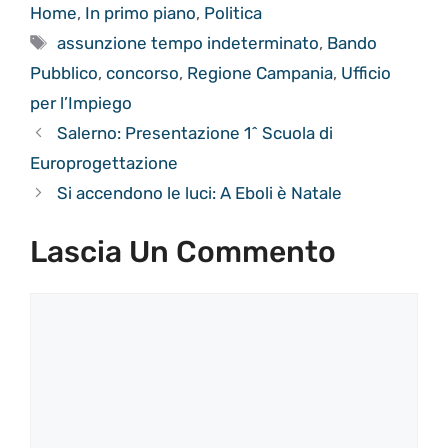
Home
,
In primo piano
,
Politica
Tag
assunzione tempo indeterminato
,
Bando
Pubblico
,
concorso
,
Regione Campania
,
Ufficio
per l’Impiego
Salerno: Presentazione 1^ Scuola di
Europrogettazione
Si accendono le luci: A Eboli è Natale
Lascia Un Commento
Commento