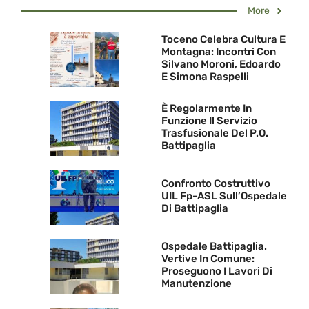
More
Toceno Celebra Cultura E
Montagna: Incontri Con
Silvano Moroni, Edoardo
E Simona Raspelli
È Regolarmente In
Funzione Il Servizio
Trasfusionale Del P.O.
Battipaglia
Confronto Costruttivo
UIL Fp-ASL Sull’Ospedale
Di Battipaglia
Ospedale Battipaglia.
Vertive In Comune:
Proseguono I Lavori Di
Manutenzione