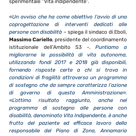
sperimentale “Vita indipendente”.
«
Un avviso che ha come obiettivo l’avvio di una
coprogettazione di interventi dedicati alle
persone con disabilità
– spiega il sindaco di Eboli,
Massimo Cariello
, presidente del coordinamento
istituzionale dell’Ambito S3 -.
Puntiamo a
migliorarne le possibilità di vita autonoma,
utilizzando fondi 2017 e 2018 già disponibili,
fornendo risposte certe a chi si trova in
condizioni di fragilità attraverso un programma
di sostegno che da sempre caratterizza l’azione
di governo di questa Amministrazione».
«L’ottimo risultato raggiunto, anche nel
programma di sostegno alle persone con
disabilità, denominato Vita Indipendente, è anche
frutto del paziente ed efficace lavoro della
responsabile del Piano di Zona, Annamaria