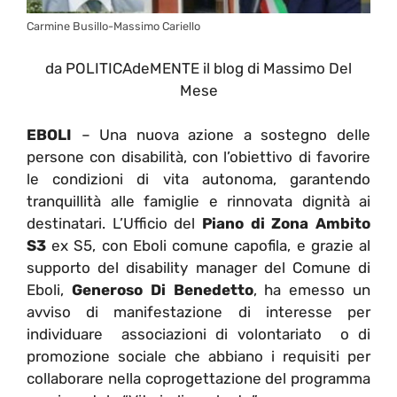
Carmine Busillo-Massimo Cariello
da POLITICAdeMENTE il blog di Massimo Del
Mese
EBOLI
– Una nuova azione a sostegno delle
persone con disabilità, con l’obiettivo di favorire
le condizioni di vita autonoma, garantendo
tranquillità alle famiglie e rinnovata dignità ai
destinatari. L’Ufficio del
Piano di Zona Ambito
S3
ex S5, con Eboli comune capofila, e grazie al
supporto del disability manager del Comune di
Eboli,
Generoso Di Benedetto
, ha emesso un
avviso di manifestazione di interesse per
individuare associazioni di volontariato o di
promozione sociale che abbiano i requisiti per
collaborare nella coprogettazione del programma