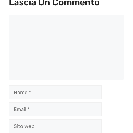
Lascia Un Commento
Commento
Nome
Email
Sito
web