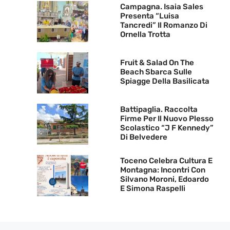
Campagna. Isaia Sales
Presenta “Luisa
Tancredi” Il Romanzo Di
Ornella Trotta
Fruit & Salad On The
Beach Sbarca Sulle
Spiagge Della Basilicata
Battipaglia. Raccolta
Firme Per Il Nuovo Plesso
Scolastico “J F Kennedy”
Di Belvedere
Toceno Celebra Cultura E
Montagna: Incontri Con
Silvano Moroni, Edoardo
E Simona Raspelli