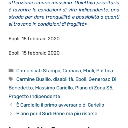
attenzione rimane massima. Obiettivo prioritario
è favorire le condizioni di vita indipendente, una
strada per dare tranquillità e possibilità a quanti
si trovano in condizioni di fragilità»
.
Eboli, 15 febbraio 2020
Eboli, 15 febbraio 2020
Categorie
Comunicati Stampa
,
Cronaca
,
Eboli
,
Politica
Tag
Carmine Busillo
,
disabilità
,
Eboli
,
Generoso Di
Benedetto
,
Massimo Cariello
,
Piano di Zona S5
,
Progetto Indipendente
È Cardiello il primo avversario di Cariello
Piano per il Sud: Bene ma più risorse