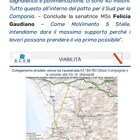
segnaletica e pavimentazione, ci sono 40 milioni.
Tutto questo all’interno del patto per il Sud per la
Campania
. – Conclude la senatrice M5s
Felicia
Gaudiano
–
Come MoVimento 5 Stelle,
intendiamo dare il massimo supporto perché i
lavori possano prendere il via prima possibile
”.