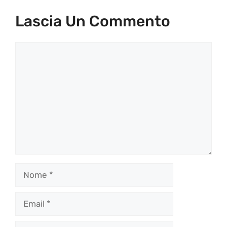
Lascia Un Commento
Commento
Nome
Email
Sito