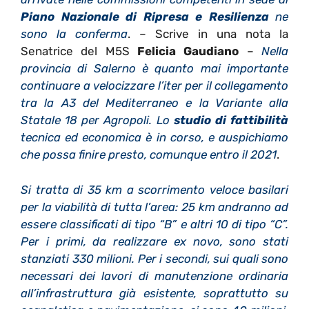
Piano Nazionale di Ripresa e Resilienza
ne
sono la conferma
. – Scrive in una nota la
Senatrice del M5S
Felicia Gaudiano
–
Nella
provincia di Salerno è quanto mai importante
continuare a velocizzare l’iter per il collegamento
tra la A3 del Mediterraneo e
la Variante alla
Statale 18 per Agropoli. Lo
studio di fattibilità
tecnica ed economica è in corso, e auspichiamo
che possa finire presto, comunque entro il 2021
.
Si tratta di 35 km a scorrimento veloce basilari
per la viabilità di tutta l’area: 25 km andranno ad
essere classificati di tipo “B” e altri 10 di tipo “C”.
Per i primi, da realizzare ex novo, sono stati
stanziati 330 milioni. Per i secondi, sui quali sono
necessari dei lavori di manutenzione ordinaria
all’infrastruttura già esistente, soprattutto su