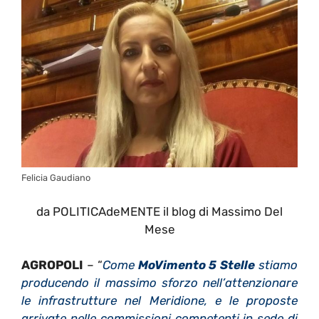
Felicia Gaudiano
da POLITICAdeMENTE il blog di Massimo Del
Mese
AGROPOLI
– “
Come
MoVimento 5 Stelle
stiamo
producendo il massimo sforzo nell’attenzionare
le infrastrutture nel Meridione, e le proposte
arrivate nelle commissioni competenti in sede di