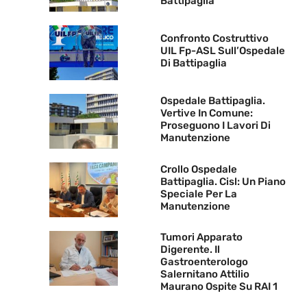
Battipaglia
Confronto Costruttivo
UIL Fp-ASL Sull’Ospedale
Di Battipaglia
Ospedale Battipaglia.
Vertive In Comune:
Proseguono I Lavori Di
Manutenzione
Crollo Ospedale
Battipaglia. Cisl: Un Piano
Speciale Per La
Manutenzione
Tumori Apparato
Digerente. Il
Gastroenterologo
Salernitano Attilio
Maurano Ospite Su RAI 1