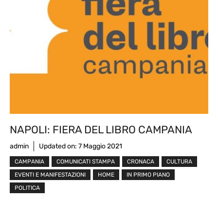
NAPOLI: FIERA DEL LIBRO CAMPANIA
admin
Updated on:
7 Maggio 2021
CAMPANIA
COMUNICATI STAMPA
CRONACA
CULTURA
EVENTI E MANIFESTAZIONI
HOME
IN PRIMO PIANO
POLITICA