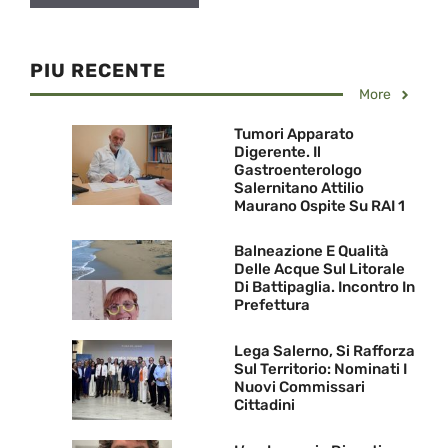
PIU RECENTE
More
Tumori Apparato
Digerente. Il
Gastroenterologo
Salernitano Attilio
Maurano Ospite Su RAI 1
Balneazione E Qualità
Delle Acque Sul Litorale
Di Battipaglia. Incontro In
Prefettura
Lega Salerno, Si Rafforza
Sul Territorio: Nominati I
Nuovi Commissari
Cittadini