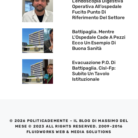
L’endoscopia Digestiva
Operativa All’ospedale
Fucito Punto Di
Riferimento Del Settore
Battipaglia. Mentre
L’Ospedale Cade A Pezzi
Ecco Un Esempio Di
Buona Sanità
Evacuazione P.O. Di
Battipaglia. Cisl-Fp:
Subito Un Tavolo
Istituzionale
© 2026 POLITICADEMENTE – IL BLOG DI MASSIMO DEL
MESE © 2023 ALL RIGHTS RESERVED. 2009-2016
FLUIDWORKS WEB & MEDIA SOLUTIONS