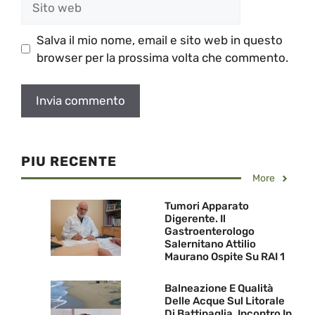
web
Salva il mio nome, email e sito web in questo
browser per la prossima volta che commento.
PIU RECENTE
More
Tumori Apparato
Digerente. Il
Gastroenterologo
Salernitano Attilio
Maurano Ospite Su RAI 1
Balneazione E Qualità
Delle Acque Sul Litorale
Di Battipaglia. Incontro In