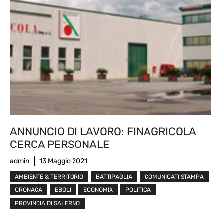
ANNUNCIO DI LAVORO: FINAGRICOLA
CERCA PERSONALE
admin
13 Maggio 2021
AMBIENTE & TERRITORIO
BATTIPAGLIA
COMUNICATI STAMPA
CRONACA
EBOLI
ECONOMIA
POLITICA
PROVINCIA DI SALERNO