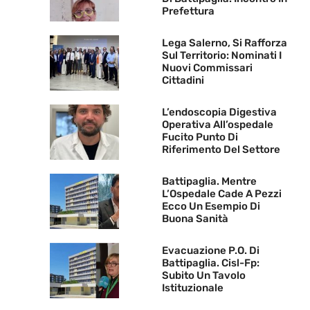
Prefettura
Lega Salerno, Si Rafforza
Sul Territorio: Nominati I
Nuovi Commissari
Cittadini
L’endoscopia Digestiva
Operativa All’ospedale
Fucito Punto Di
Riferimento Del Settore
Battipaglia. Mentre
L’Ospedale Cade A Pezzi
Ecco Un Esempio Di
Buona Sanità
Evacuazione P.O. Di
Battipaglia. Cisl-Fp:
Subito Un Tavolo
Istituzionale