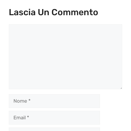
Lascia Un Commento
Commento
Nome
Email
Sito